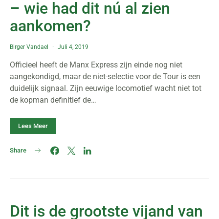
– wie had dit nú al zien
aankomen?
Birger Vandael
Juli 4, 2019
Officieel heeft de Manx Express zijn einde nog niet
aangekondigd, maar de niet-selectie voor de Tour is een
duidelijk signaal. Zijn eeuwige locomotief wacht niet tot
de kopman definitief de…
Lees Meer
Share
Dit is de grootste vijand van