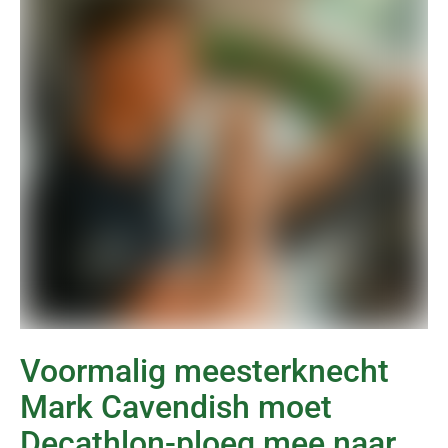
Voormalig meesterknecht
Mark Cavendish moet
Decathlon-ploeg mee naar