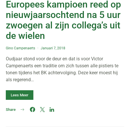
Europees kampioen reed op
nieuwjaarsochtend na 5 uur
zwoegen al zijn collega’s uit
de wielen
Gino Campenaerts
Januari 7, 2018
Oudjaar stond voor de deur en dat is voor Victor
Campenaerts een traditie om zich tussen alle pistiers te
tonen tijdens het BK achtervolging. Deze keer moest hij
als regerend…
Lees Meer
Share