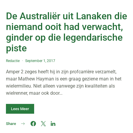
De Australiër uit Lanaken die
niemand ooit had verwacht,
ginder op die legendarische
piste
Redactie
September 1, 2017
Amper 2 zeges heeft hij in zijn profcarrière verzamelt,
maar Mathew Hayman is een graag geziene man in het
wielermilieu. Niet alleen vanwege zijn kwaliteiten als
wielrenner, maar ook door…
Lees Meer
Share