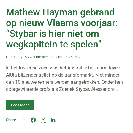
Mathew Hayman gebrand
op nieuw Vlaams voorjaar:
“Stybar is hier niet om
wegkapitein te spelen”
Hans Fruyt
&
Yves Brokken
Februari 25, 2023
In het tussenseizoen was het Australische Team Jayco
AlUla bijzonder actief op de transfermarkt. Niet minder
dan 10 nieuwe renners werden aangetrokken. Onder hen
doorgewinterde profs als Zdenek Stybar, Alessandro…
Lees Meer
Share