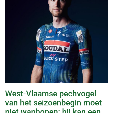
West-Vlaamse pechvogel
van het seizoenbegin moet
niet wanhopen: hij kan een