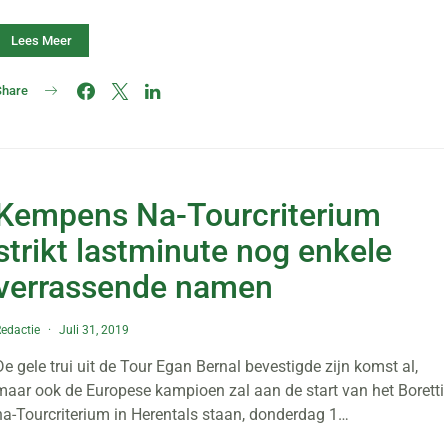
Lees Meer
Share
Kempens Na-Tourcriterium
strikt lastminute nog enkele
verrassende namen
edactie
Juli 31, 2019
De gele trui uit de Tour Egan Bernal bevestigde zijn komst al,
maar ook de Europese kampioen zal aan de start van het Boretti
na-Tourcriterium in Herentals staan, donderdag 1…