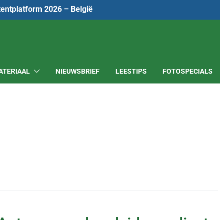
tentplatform 2026 – België
ATERIAAL
NIEUWSBRIEF
LEESTIPS
FOTOSPECIALS