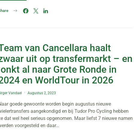
Share
Team van Cancellara haalt
zwaar uit op transfermarkt – en
lonkt al naar Grote Ronde in
2024 en WorldTour in 2026
irger Vandael
Augustus 2, 2023
Naar goede gewoonte worden begin augustus nieuwe
wielertransfers aangekondigd en bij Tudor Pro Cycling hebben
ze dat wel heel serieus opgenomen. Maar liefst 7 nieuwe namen
werden voorgesteld en daar…