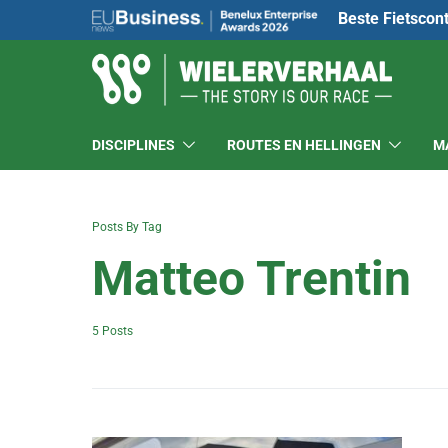
Beste Fietscon
DISCIPLINES
ROUTES EN HELLINGEN
M
Posts By Tag
Matteo Trentin
5 Posts