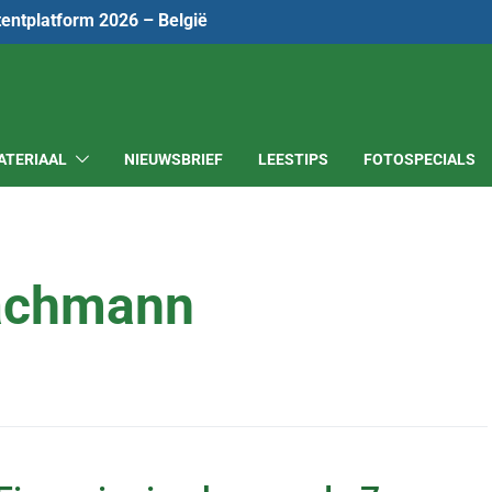
tentplatform 2026 – België
ATERIAAL
NIEUWSBRIEF
LEESTIPS
FOTOSPECIALS
achmann