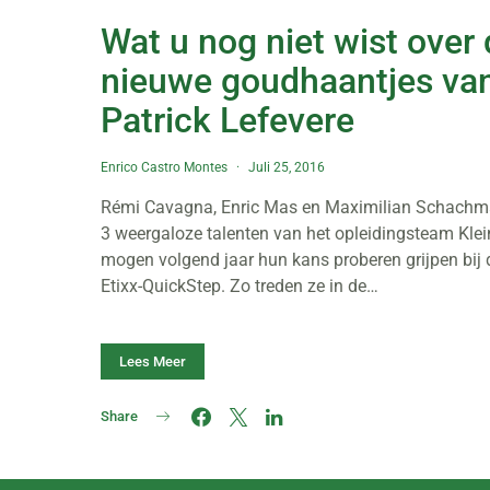
Wat u nog niet wist over
nieuwe goudhaantjes va
Patrick Lefevere
Enrico Castro Montes
Juli 25, 2016
Rémi Cavagna, Enric Mas en Maximilian Schachm
3 weergaloze talenten van het opleidingsteam Klei
mogen volgend jaar hun kans proberen grijpen bij 
Etixx-QuickStep. Zo treden ze in de…
Lees Meer
Share