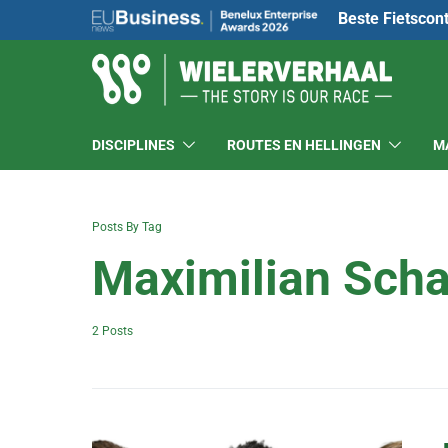
Beste Fietscon
DISCIPLINES
ROUTES EN HELLINGEN
M
Posts By Tag
Maximilian Sch
2 Posts