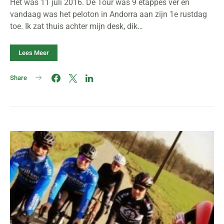
Het was 11 juli 2016. De Tour was 9 etappes ver en
vandaag was het peloton in Andorra aan zijn 1e rustdag
toe. Ik zat thuis achter mijn desk, dik…
Lees Meer
Share