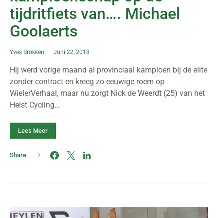
tijdritfiets van…. Michael
Goolaerts
Yves Brokken
Juni 22, 2018
Hij werd vorige maand al provinciaal kampioen bij de elite
zonder contract en kreeg zo eeuwige roem op
WielerVerhaal, maar nu zorgt Nick de Weerdt (25) van het
Heist Cycling…
Lees Meer
Share