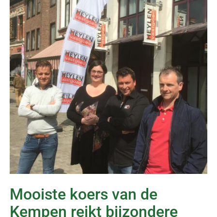
Mooiste koers van de
Kempen reikt bijzondere