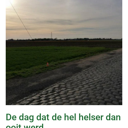
De dag dat de hel helser dan
ooit werd