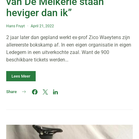
van De Melkerie staan
heviger dan ik”
Hans Fruyt
April 21, 2022
2 jaar later dan gepland werkt ex-prof Zico Waeytens zijn
allereerste bokskamp af. In een eigen organisatie in eigen
Ledegem in een uitverkochte zaal. Want de 900
beschikbare tickets werden…
Lees Meer
Share