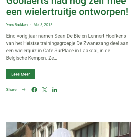
Goolaerts had nog zelf mee
een wielertruitje ontworpen!
Yves Brokken
Mei 8, 2018
Eind vorig jaar namen Sean De Bie en Lennert Hoefkens
van het Heistse trainingsgroepje De Zwanezang deel aan
een wielerquiz in Cafe SurPlace in Laakdal, in de
Belgische Kempen. Ze…
Lees Meer
Share