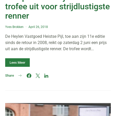
trofee uit voor strijdlustigste
renner
Yves Brokken
April 26, 2018
De Heylen Vastgoed Heistse Pijl, toe aan zijn 11e editie
sinds de retour in 2008, reikt op zaterdag 2 juni een prijs
uit aan de strijdlustigste renner. De trofee wordt…
Lees Meer
Share