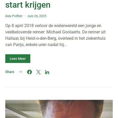
start krijgen
Alex Polfliet
Juni 26, 2025
Op 8 april 2018 verloor de wielerwereld een jonge en
veelbelovende renner: Michael Goolaerts. De renner uit
Hallaar, bij Heist-o-den-Berg, overleed in het ziekenhuis
van Parijs, enkele uren nadat hij…
Lees Meer
Share