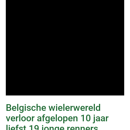
Belgische wielerwereld
verloor afgelopen 10 jaar
liefst 19 jonge renners