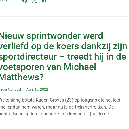
Nieuw sprintwonder werd
verliefd op de koers dankzij zijn
sportdirecteur – treedt hij in de
voetsporen van Michael
Matthews?
irger Vandael
April 12, 2022
Wekenlang botste Kaden Groves (23) op jongens die net iets
sneller dan hem waren, maar nu is de trein vertrokken. De
Australische sprinter opende zijn rekening dit jaar in de…