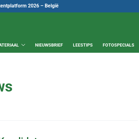
tentplatform 2026 – België
ATERIAAL
NIEUWSBRIEF
LEESTIPS
FOTOSPECIALS
ws