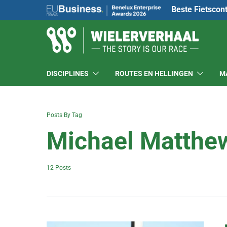
Beste Fietscon
DISCIPLINES
ROUTES EN HELLINGEN
M
Posts By Tag
Michael Matthe
12 Posts