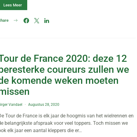
Lees Meer
Share
Tour de France 2020: deze 12
beresterke coureurs zullen we
de komende weken moeten
missen
irger Vandael
Augustus 28, 2020
De Tour de France is elk jaar de hoogmis van het wielrennen en
de belangrijkste afspraak voor veel toppers. Toch missen we
ook elk jaar een aantal kleppers die er…