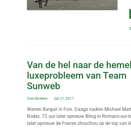
Van de hel naar de hemel
luxeprobleem van Team
Sunweb
Yves Brokken
Juli 27, 2017
Warren Barguil in Foix. Daags nadien Michael Mat
Rodez. 72 uur later opnieuw Bling in Romans-sur-Is
later opnieuw de Franse chouchou op de top van d