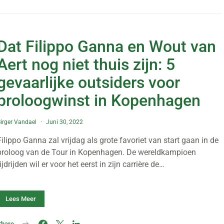
Dat Filippo Ganna en Wout van
Aert nog niet thuis zijn: 5
gevaarlijke outsiders voor
proloogwinst in Kopenhagen
irger Vandael
Juni 30, 2022
Filippo Ganna zal vrijdag als grote favoriet van start gaan in de
proloog van de Tour in Kopenhagen. De wereldkampioen
tijdrijden wil er voor het eerst in zijn carrière de…
Lees Meer
Share