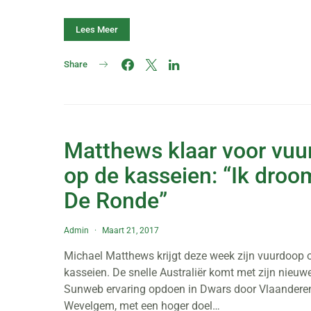
Lees Meer
Share
Matthews klaar voor vu
op de kasseien: “Ik droo
De Ronde”
Admin
Maart 21, 2017
Michael Matthews krijgt deze week zijn vuurdoop 
kasseien. De snelle Australiër komt met zijn nieuw
Sunweb ervaring opdoen in Dwars door Vlaanderen
Wevelgem, met een hoger doel…