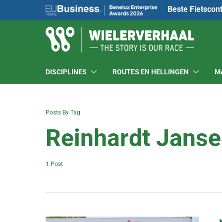
Beste Fietscon
DISCIPLINES
ROUTES EN HELLINGEN
M
Posts By Tag
Reinhardt Janse
1 Post