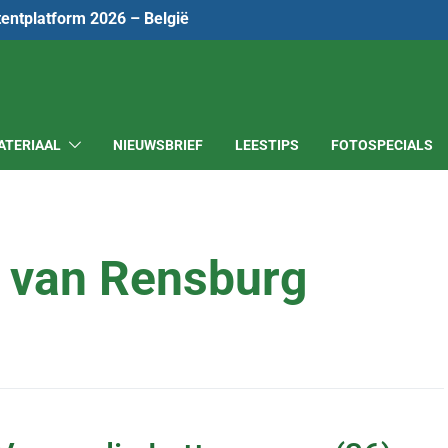
tentplatform 2026 – België
ATERIAAL
NIEUWSBRIEF
LEESTIPS
FOTOSPECIALS
 van Rensburg