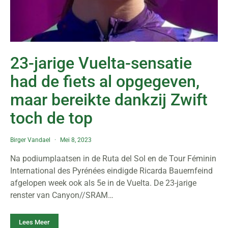
23-jarige Vuelta-sensatie
had de fiets al opgegeven,
maar bereikte dankzij Zwift
toch de top
Birger Vandael
Mei 8, 2023
Na podiumplaatsen in de Ruta del Sol en de Tour Féminin
International des Pyrénées eindigde Ricarda Bauernfeind
afgelopen week ook als 5e in de Vuelta. De 23-jarige
renster van Canyon//SRAM…
Lees Meer