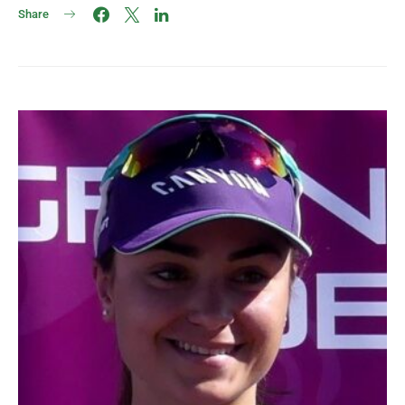
Share