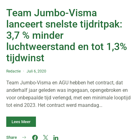
Team Jumbo-Visma
lanceert snelste tijdritpak:
3,7 % minder
luchtweerstand en tot 1,3%
tijdwinst
Redactie
Juli 6, 2020
Team Jumbo-Visma en AGU hebben het contract, dat
anderhalf jaar geleden was ingegaan, opengebroken en
voor onbepaalde tijd verlengd, met een minimale looptijd
tot eind 2023. Het contract werd maandag…
Lees Meer
Share