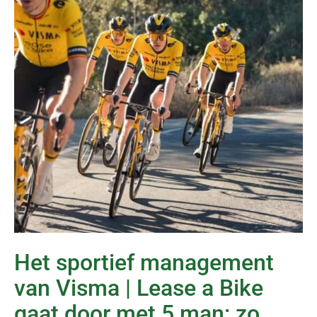
Het sportief management
van Visma | Lease a Bike
gaat door met 5 man: zo