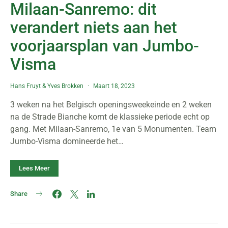
Milaan-Sanremo: dit
verandert niets aan het
voorjaarsplan van Jumbo-
Visma
Hans Fruyt
&
Yves Brokken
Maart 18, 2023
3 weken na het Belgisch openingsweekeinde en 2 weken
na de Strade Bianche komt de klassieke periode echt op
gang. Met Milaan-Sanremo, 1e van 5 Monumenten. Team
Jumbo-Visma domineerde het…
Lees Meer
Share