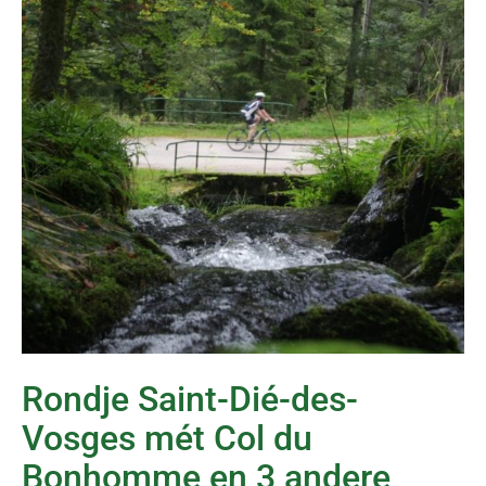
Rondje Saint-Dié-des-
Vosges mét Col du
Bonhomme en 3 andere