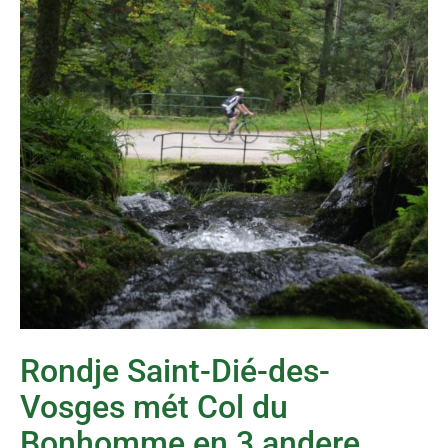
Rondje Saint-Dié-des-
Vosges mét Col du
Bonhomme en 3 andere