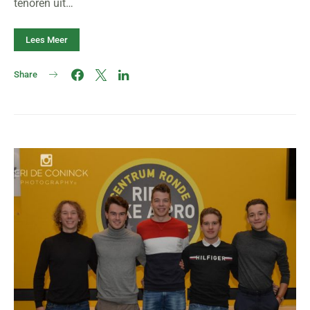
tenoren uit…
Lees Meer
Share