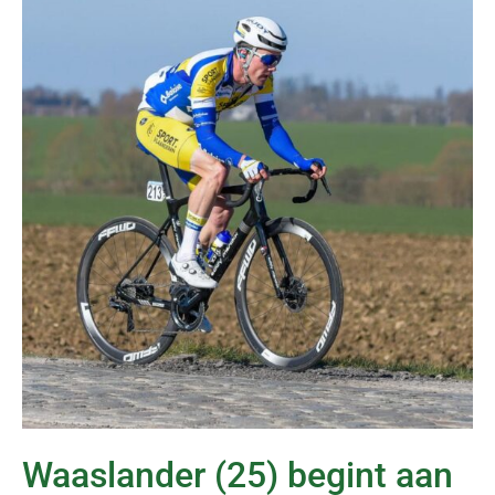
Waaslander (25) begint aan