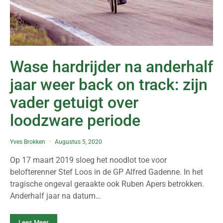
Wase hardrijder na anderhalf
jaar weer back on track: zijn
vader getuigt over
loodzware periode
Yves Brokken
Augustus 5, 2020
Op 17 maart 2019 sloeg het noodlot toe voor
belofterenner Stef Loos in de GP Alfred Gadenne. In het
tragische ongeval geraakte ook Ruben Apers betrokken.
Anderhalf jaar na datum…
Lees Meer