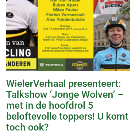
WielerVerhaal presenteert:
Talkshow ‘Jonge Wolven’ –
met in de hoofdrol 5
beloftevolle toppers! U komt
toch ook?