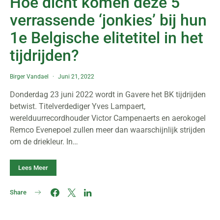
Hoe dicht komen deze 5
verrassende ‘jonkies’ bij hun
1e Belgische elitetitel in het
tijdrijden?
Birger Vandael
Juni 21, 2022
Donderdag 23 juni 2022 wordt in Gavere het BK tijdrijden
betwist. Titelverdediger Yves Lampaert,
werelduurrecordhouder Victor Campenaerts en aerokogel
Remco Evenepoel zullen meer dan waarschijnlijk strijden
om de driekleur. In…
Lees Meer
Share