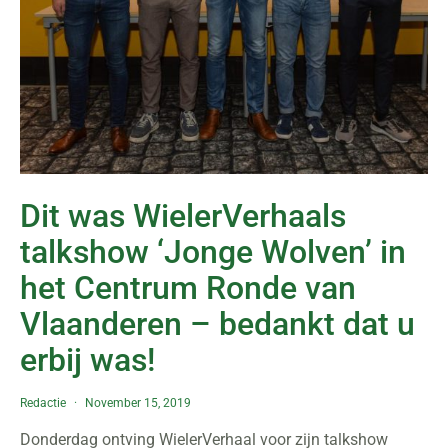
Dit was WielerVerhaals
talkshow ‘Jonge Wolven’ in
het Centrum Ronde van
Vlaanderen – bedankt dat u
erbij was!
Redactie
November 15, 2019
Donderdag ontving WielerVerhaal voor zijn talkshow