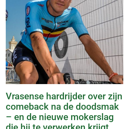
Vrasense hardrijder over zijn
comeback na de doodsmak
– en de nieuwe mokerslag
die hij te verwerken krijgt