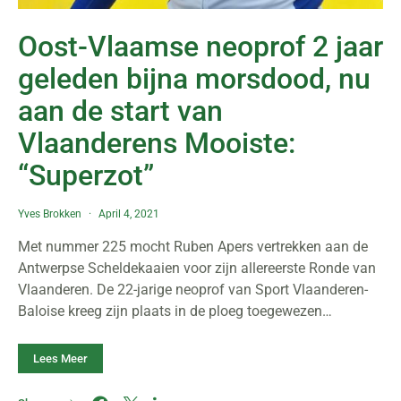
Oost-Vlaamse neoprof 2 jaar
geleden bijna morsdood, nu
aan de start van
Vlaanderens Mooiste:
“Superzot”
Yves Brokken
April 4, 2021
Met nummer 225 mocht Ruben Apers vertrekken aan de
Antwerpse Scheldekaaien voor zijn allereerste Ronde van
Vlaanderen. De 22-jarige neoprof van Sport Vlaanderen-
Baloise kreeg zijn plaats in de ploeg toegewezen…
Lees Meer