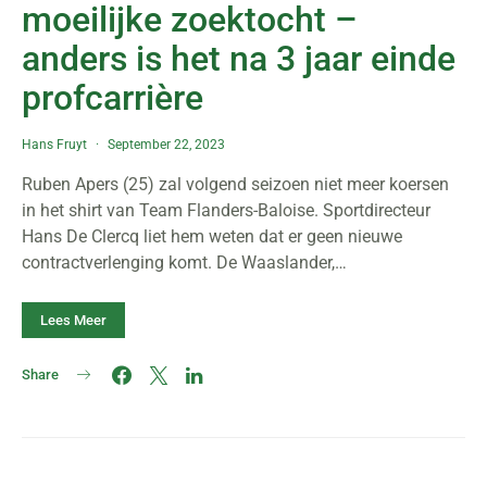
moeilijke zoektocht –
anders is het na 3 jaar einde
profcarrière
Hans Fruyt
September 22, 2023
Ruben Apers (25) zal volgend seizoen niet meer koersen
in het shirt van Team Flanders-Baloise. Sportdirecteur
Hans De Clercq liet hem weten dat er geen nieuwe
contractverlenging komt. De Waaslander,…
Lees Meer
Share