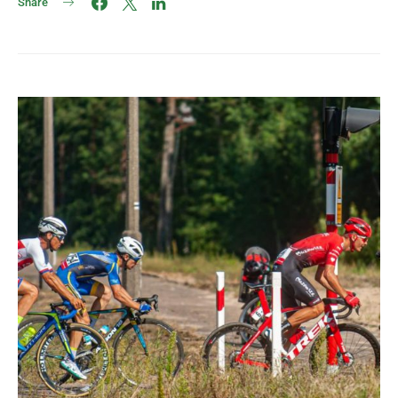
Share