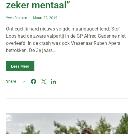
zeker mentaal”
Yves Brokken
Maart 22, 2019
Ontiegelijk hard nieuws volgde maandagochtend: Stef
Loos had de zware valpartij in de GP Alfred Gadenne niet
overleefd. In de crash was ook Vrasenaar Ruben Apers
betrokken. De 3e jaars…
Lees Meer
Share