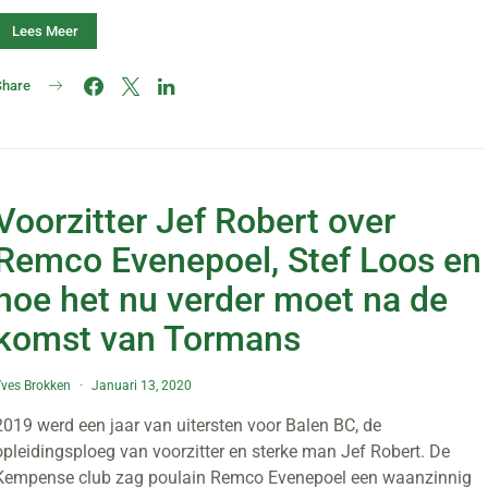
Lees Meer
Share
Voorzitter Jef Robert over
Remco Evenepoel, Stef Loos en
hoe het nu verder moet na de
komst van Tormans
ves Brokken
Januari 13, 2020
2019 werd een jaar van uitersten voor Balen BC, de
opleidingsploeg van voorzitter en sterke man Jef Robert. De
Kempense club zag poulain Remco Evenepoel een waanzinnig