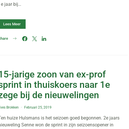
1e jaar bij…
Lees Meer
Share
15-jarige zoon van ex-prof
sprint in thuiskoers naar 1e
zege bij de nieuwelingen
ves Brokken
Februari 25, 2019
Ten huize Hulsmans is het seizoen goed begonnen. 2e jaars
nieuweling Senne won de sprint in zijn seizoensopener in