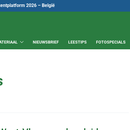
tentplatform 2026 – België
ATERIAAL
NIEUWSBRIEF
LEESTIPS
FOTOSPECIALS
s