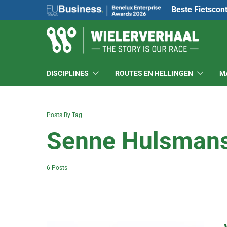
Beste Fietscon
DISCIPLINES
ROUTES EN HELLINGEN
M
Posts By Tag
Senne Hulsman
6 Posts