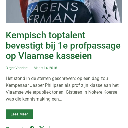
Kempisch toptalent
bevestigt bij 1e profpassage
op Vlaamse kasseien
Birger Vandael
Maart 14, 2018
Het stond in de sterren geschreven: op een dag zou
Kempenaar Jasper Philipsen als prof zijn klasse aan het
Vlaamse wielerpubliek tonen. Gisteren in Nokere Koerse
was die kennismaking een…
Lees Meer