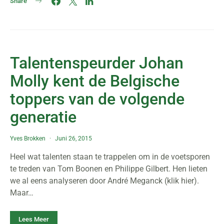
Share
Talentenspeurder Johan
Molly kent de Belgische
toppers van de volgende
generatie
Yves Brokken
Juni 26, 2015
Heel wat talenten staan te trappelen om in de voetsporen
te treden van Tom Boonen en Philippe Gilbert. Hen lieten
we al eens analyseren door André Meganck (klik hier).
Maar…
Lees Meer