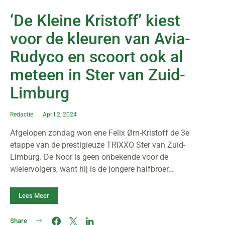
‘De Kleine Kristoff’ kiest
voor de kleuren van Avia-
Rudyco en scoort ook al
meteen in Ster van Zuid-
Limburg
Redactie
April 2, 2024
Afgelopen zondag won ene Felix Ørn-Kristoff de 3e
etappe van de prestigieuze TRIXXO Ster van Zuid-
Limburg. De Noor is geen onbekende voor de
wielervolgers, want hij is de jongere halfbroer…
Lees Meer
Share