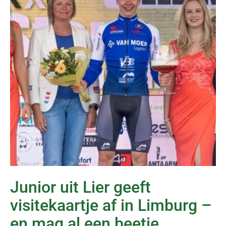
Junior uit Lier geeft
visitekaartje af in Limburg –
en mag al een beetje