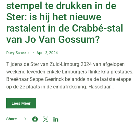
stempel te drukken in de
Ster: is hij het nieuwe
rastalent in de Crabbé-stal
van Jo Van Gossum?
Davy Scheelen
April 3, 2024
Tijdens de Ster van Zuid-Limburg 2024 van afgelopen
weekend leverden enkele Limburgers flinke knalprestaties.
Breeënaar Seppe Geerinck belandde na de laatste etappe
op de 2e plaats in de eindafrekening. Hasselaar…
Lees Meer
Share