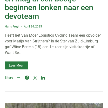
beginnen lonken naar een
devoteam
Hans Fruyt
April 24, 2025
Heeft het Van Moer Logistics Cycling Team een opvolger
voor Matijs Van Strijthem? In de Ster van Zuid-Limburg
gaf Witse Bertels (18) een 1e keer zijn visitekaartje af.
Want 3e…
Lees Meer
Share