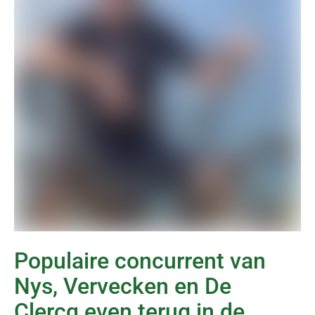
Populaire concurrent van
Nys, Vervecken en De
Clercq even terug in de