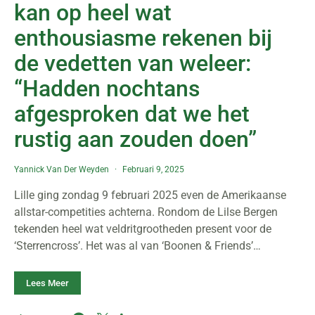
kan op heel wat
enthousiasme rekenen bij
de vedetten van weleer:
“Hadden nochtans
afgesproken dat we het
rustig aan zouden doen”
Yannick Van Der Weyden
Februari 9, 2025
Lille ging zondag 9 februari 2025 even de Amerikaanse
allstar-competities achterna. Rondom de Lilse Bergen
tekenden heel wat veldritgrootheden present voor de
‘Sterrencross’. Het was al van ‘Boonen & Friends’…
Lees Meer