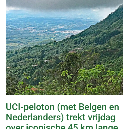
UCI-peloton (met Belgen en
Nederlanders) trekt vrijdag
over iconische 45 km lange