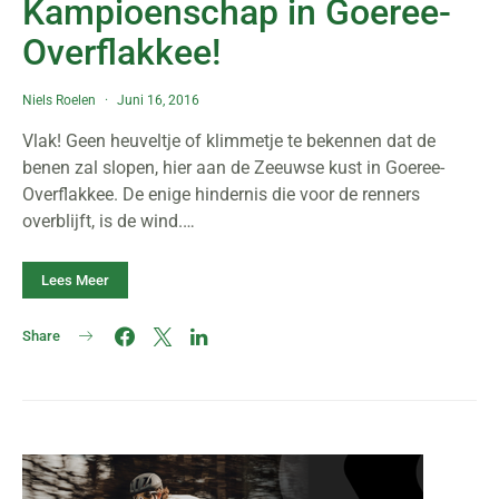
Kampioenschap in Goeree-
Overflakkee!
Niels Roelen
Juni 16, 2016
Vlak! Geen heuveltje of klimmetje te bekennen dat de
benen zal slopen, hier aan de Zeeuwse kust in Goeree-
Overflakkee. De enige hindernis die voor de renners
overblijft, is de wind.…
Lees Meer
Share