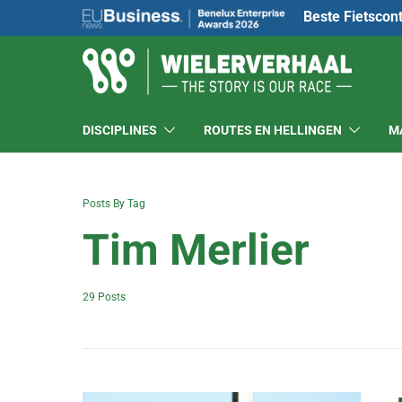
Beste Fietscon
DISCIPLINES
ROUTES EN HELLINGEN
M
Posts By Tag
Tim Merlier
29 Posts