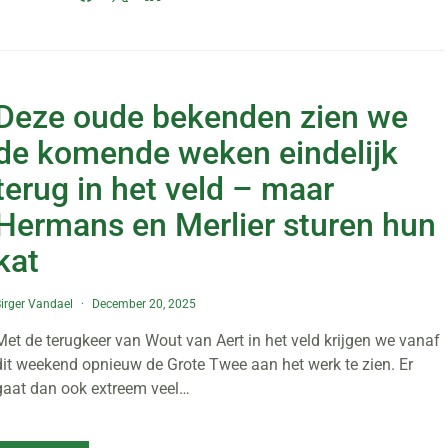
Deze oude bekenden zien we
de komende weken eindelijk
terug in het veld – maar
Hermans en Merlier sturen hun
kat
irger Vandael
December 20, 2025
Met de terugkeer van Wout van Aert in het veld krijgen we vanaf
dit weekend opnieuw de Grote Twee aan het werk te zien. Er
gaat dan ook extreem veel…