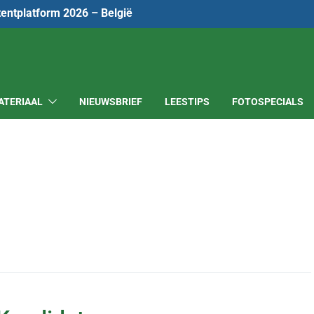
tentplatform 2026 – België
ATERIAAL
NIEUWSBRIEF
LEESTIPS
FOTOSPECIALS