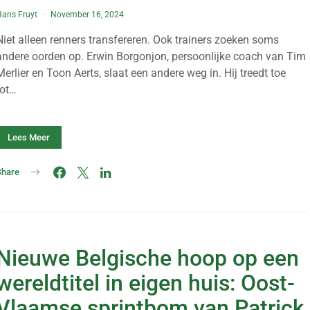
ans Fruyt
November 16, 2024
Niet alleen renners transfereren. Ook trainers zoeken soms
andere oorden op. Erwin Borgonjon, persoonlijke coach van Tim
Merlier en Toon Aerts, slaat een andere weg in. Hij treedt toe
tot…
Lees Meer
Share
Nieuwe Belgische hoop op een
wereldtitel in eigen huis: Oost-
Vlaamse sprintbom van Patrick