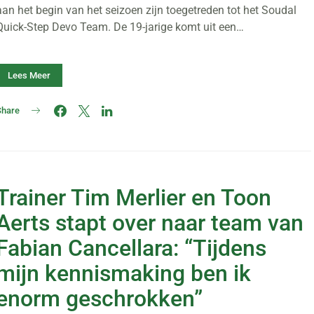
aan het begin van het seizoen zijn toegetreden tot het Soudal
Quick-Step Devo Team. De 19-jarige komt uit een…
Lees Meer
Share
Trainer Tim Merlier en Toon
Aerts stapt over naar team van
Fabian Cancellara: “Tijdens
mijn kennismaking ben ik
enorm geschrokken”