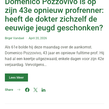
Domenico Pozzovivo is op
zijn 43e opnieuw profrenner:
heeft de dokter zichzelf de
eeuwige jeugd geschonken?
Birger Vandael
April 20, 2026
Als 61e bolde hij deze maandag over de aankomst.
Domenico Pozzovivo, 43 jaar en opnieuw fulltime prof. Hij
had al een keertje uitgezwaaid, enkele dagen voor zijn 42e
verjaardag. Vervolgens…
Lees Meer
Share