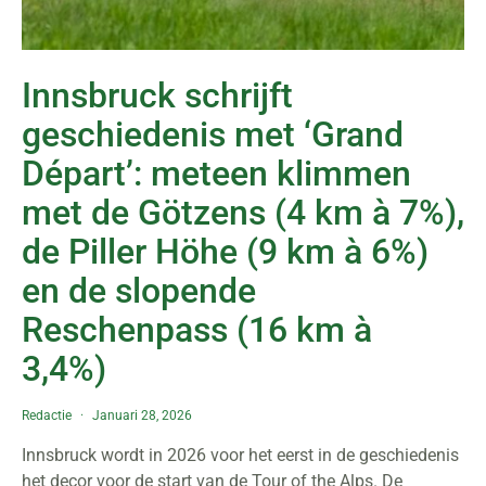
Innsbruck schrijft
geschiedenis met ‘Grand
Départ’: meteen klimmen
met de Götzens (4 km à 7%),
de Piller Höhe (9 km à 6%)
en de slopende
Reschenpass (16 km à
3,4%)
Redactie
Januari 28, 2026
Innsbruck wordt in 2026 voor het eerst in de geschiedenis
het decor voor de start van de Tour of the Alps. De