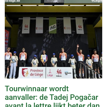
Tourwinnaar wordt
aanvaller: de Tadej Pogačar
avant la lettre lijkt beter dan