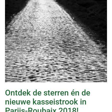
Ontdek de sterren én de
nieuwe kasseistrook in
Parijs-Roubaix 2018!