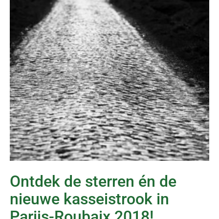
Ontdek de sterren én de
nieuwe kasseistrook in
Parijs-Roubaix 2018!