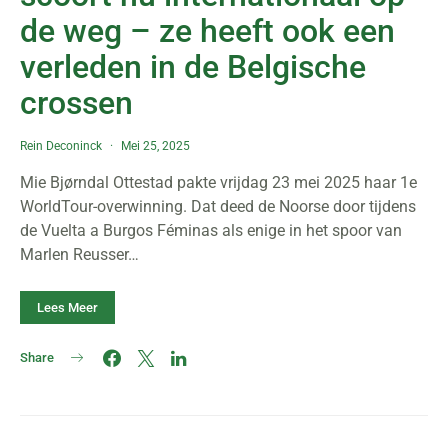
de weg – ze heeft ook een
verleden in de Belgische
crossen
Rein Deconinck
Mei 25, 2025
Mie Bjørndal Ottestad pakte vrijdag 23 mei 2025 haar 1e
WorldTour-overwinning. Dat deed de Noorse door tijdens
de Vuelta a Burgos Féminas als enige in het spoor van
Marlen Reusser…
Lees Meer
Share