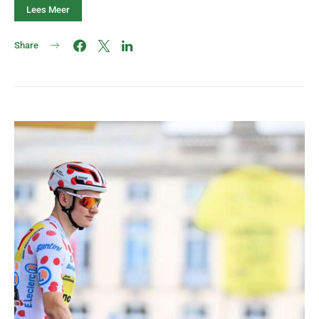
Lees Meer
Share