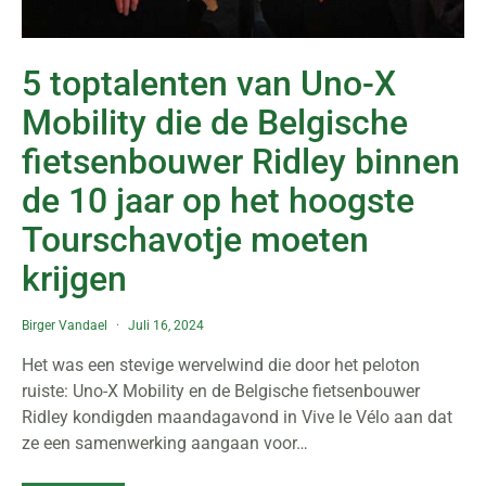
5 toptalenten van Uno-X
Mobility die de Belgische
fietsenbouwer Ridley binnen
de 10 jaar op het hoogste
Tourschavotje moeten
krijgen
Birger Vandael
Juli 16, 2024
Het was een stevige wervelwind die door het peloton
ruiste: Uno-X Mobility en de Belgische fietsenbouwer
Ridley kondigden maandagavond in Vive le Vélo aan dat
ze een samenwerking aangaan voor…