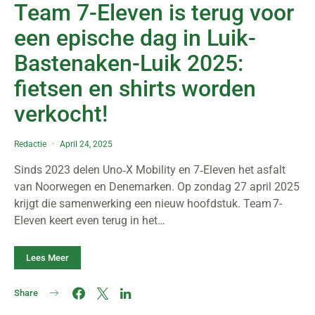
Team 7-Eleven is terug voor
een epische dag in Luik-
Bastenaken-Luik 2025:
fietsen en shirts worden
verkocht!
Redactie
April 24, 2025
Sinds 2023 delen Uno‑X Mobility en 7‑Eleven het asfalt
van Noorwegen en Denemarken. Op zondag 27 april 2025
krijgt die samenwerking een nieuw hoofdstuk. Team 7-
Eleven keert even terug in het…
Lees Meer
Share