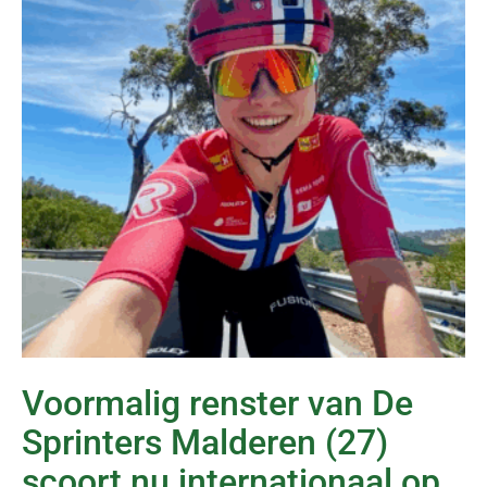
Voormalig renster van De
Sprinters Malderen (27)
scoort nu internationaal op