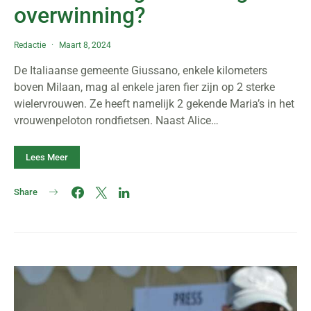
overwinning?
Redactie
Maart 8, 2024
De Italiaanse gemeente Giussano, enkele kilometers
boven Milaan, mag al enkele jaren fier zijn op 2 sterke
wielervrouwen. Ze heeft namelijk 2 gekende Maria’s in het
vrouwenpeloton rondfietsen. Naast Alice…
Lees Meer
Share