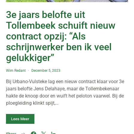
3e jaars belofte uit
Tollembeek schuift nieuw
contract opzij: “Als
schrijnwerker ben ik veel
gelukkiger”
Wim Redant
December 5, 2023
Bij Urbano-Vulsteke lag een nieuw contract klaar voor 3e
jaars belofte Jens Delahaye, maar de Tollembekenaar
hakte de knoop door en wuift het peloton vaarwel. Bij de
ploegleiding klinkt spijt,…
Lees Meer
Share