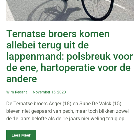
Ternatse broers komen
allebei terug uit de
lappenmand: polsbreuk voor
de ene, hartoperatie voor de
andere
Wim Redant
November 15, 2023
De Ternatse broers Asger (18) en Sune De Valck (15)
bleven niet gespaard van pech, maar toch blikken zowel
de 1e jaars belofte als de 1e jaars nieuweling terug op…
Lees Meer