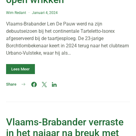
Wim Redant
Januari 4, 2024
Vlaams-Brabander Len De Pauw werd na zijn
debuutseizoen bij het continentale Tarteletto-Isorex
afgeserveerd bij de taartjesploeg. De 23-jarige
Borchtlombekenaar keert in 2024 terug naar het clubteam
Urbano-Vulsteke, waar hij als…
Lees Meer
Share
Vlaams-Brabander verraste
in het najaar na breuk met