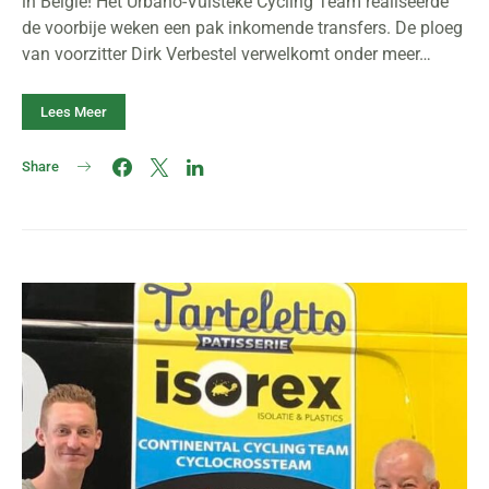
in België! Het Urbano-Vulsteke Cycling Team realiseerde
de voorbije weken een pak inkomende transfers. De ploeg
van voorzitter Dirk Verbestel verwelkomt onder meer…
Lees Meer
Share