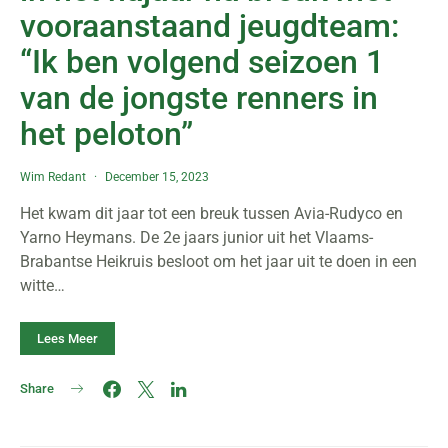
vooraanstaand jeugdteam:
“Ik ben volgend seizoen 1
van de jongste renners in
het peloton”
Wim Redant
December 15, 2023
Het kwam dit jaar tot een breuk tussen Avia-Rudyco en
Yarno Heymans. De 2e jaars junior uit het Vlaams-
Brabantse Heikruis besloot om het jaar uit te doen in een
witte…
Lees Meer
Share