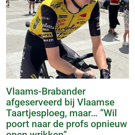
Vlaams-Brabander
afgeserveerd bij Vlaamse
Taartjesploeg, maar… “Wil
poort naar de profs opnieuw
open wrikken”