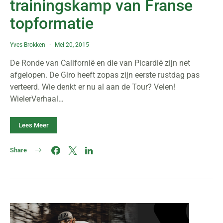
trainingskamp van Franse
topformatie
Yves Brokken
Mei 20, 2015
De Ronde van Californië en die van Picardië zijn net
afgelopen. De Giro heeft zopas zijn eerste rustdag pas
verteerd. Wie denkt er nu al aan de Tour? Velen!
WielerVerhaal…
Lees Meer
Share