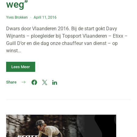
weg”
Yves Brokken
April 11, 2016
Dwars door Vlaanderen 2016. Bij de start gokt Davy
Wijnants – ploegleider bij Topsport Vlaanderen – Etixx –
Guill D’or en die dag onze chauffeur van dienst – op
winst…
Lees Meer
Share