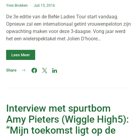
Yves Brokken
Juli 15, 2016
De 3e editie van de BeNe Ladies Tour start vandaag.
Opnieuw zal een internationaal getint vrouwenpeloton zijn
opwachting maken voor deze 3-daagse. Vorig jaar werd
het een wielerspektakel met Jolien D’hoore…
Lees Meer
Share
Interview met spurtbom
Amy Pieters (Wiggle High5):
“Mijn toekomst ligt op de