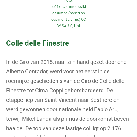
Foto:
Idéfix~commonswiki
assumed (based on
copyright claims)
CC
BY-SA 3.0
,
Link
Colle delle Finestre
In de Giro van 2015, naar zijn hand gezet door ene
Alberto Contador, werd voor het eerst in de
roemrijke geschiedenis van de Giro de Colle delle
Finestre tot Cima Coppi gebombardeerd. De
etappe liep van Saint-Vincent naar Sestriere en
werd gewonnen door nationale held Fabio Aru,
terwijl Mikel Landa als primus de doorkomst boven
haalde. De top van deze lastige col ligt op 2.176