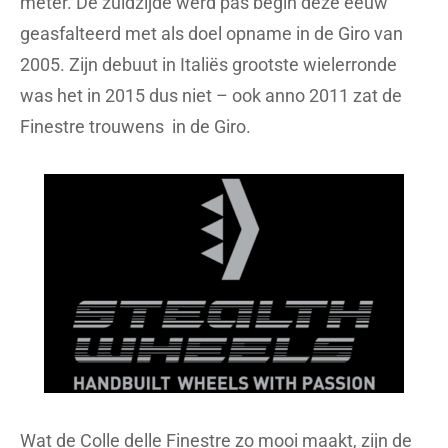
meter. De zuidzijde werd pas begin deze eeuw
geasfalteerd met als doel opname in de Giro van
2005. Zijn debuut in Italiës grootste wielerronde
was het in 2015 dus niet – ook anno 2011 zat de
Finestre trouwens in de Giro.
Wat de Colle delle Finestre zo mooi maakt, zijn de