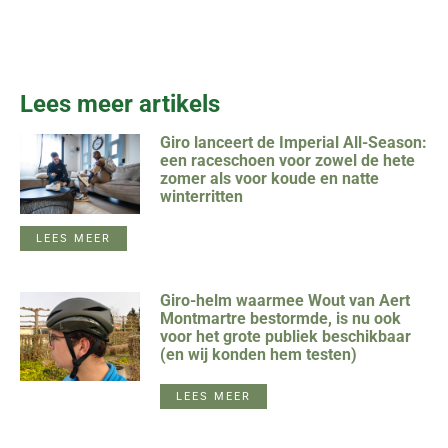
Lees meer artikels
Giro lanceert de Imperial All-Season:
een raceschoen voor zowel de hete
zomer als voor koude en natte
winterritten
LEES MEER
Giro-helm waarmee Wout van Aert
Montmartre bestormde, is nu ook
voor het grote publiek beschikbaar
(en wij konden hem testen)
LEES MEER