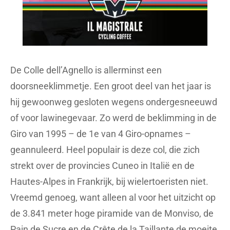
De Colle dell’Agnello is allerminst een
doorsneeklimmetje. Een groot deel van het jaar is
hij gewoonweg gesloten wegens ondergesneeuwd
of voor lawinegevaar. Zo werd de beklimming in de
Giro
van 1995
– de 1e van 4 Giro-opnames –
geannuleerd. Heel populair is deze col, die zich
strekt over de provincies Cuneo in Italië en de
Hautes-Alpes in Frankrijk, bij wielertoeristen niet.
Vreemd genoeg, want a
lleen al voor het uitzicht op
de 3.841 meter hoge piramide van de Monviso, de
Pain de Sucre en de Crête de la Taillante de moeite