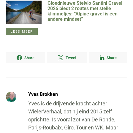
Gloednieuwe Stelvio Santini Gravel
2026 biedt 2 routes met steile
klimmetjes: “Alpine gravel is een
andere mindset”
LEES MEER
Share
Tweet
Share
Yves Brokken
Yves is de drijvende kracht achter
WielerVerhaal, dat hij eind 2015 zelf
oprichtte. Is vooral zot van De Ronde,
Parijs-Roubaix, Giro, Tour en WK. Maar