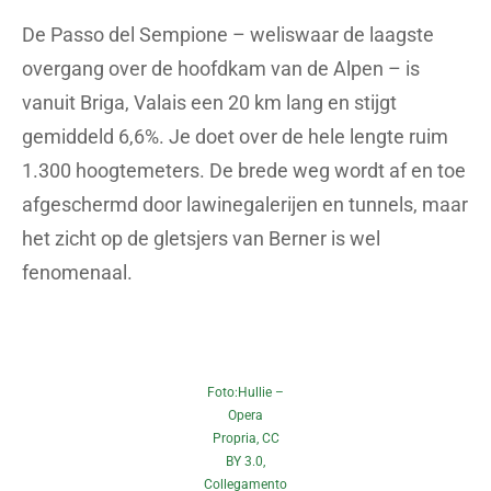
De Passo del Sempione – weliswaar de laagste
overgang over de hoofdkam van de Alpen – is
vanuit Briga, Valais een 20 km lang en stijgt
gemiddeld 6,6%. Je doet over de hele lengte ruim
1.300 hoogtemeters. De brede weg wordt af en toe
afgeschermd door lawinegalerijen en tunnels, maar
het zicht op de gletsjers van Berner is wel
fenomenaal.
Foto:
Hullie
–
Opera
Propria,
CC
BY 3.0
,
Collegamento