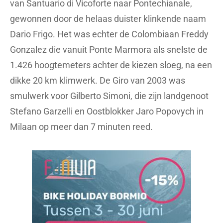
van Santuario di Vicoforte naar Pontechianale,
gewonnen door de helaas duister klinkende naam
Dario Frigo. Het was echter de Colombiaan Freddy
Gonzalez die vanuit Ponte Marmora als snelste de
1.426 hoogtemeters achter de kiezen sloeg, na een
dikke 20 km klimwerk. De Giro van 2003 was
smulwerk voor Gilberto Simoni, die zijn landgenoot
Stefano Garzelli en Oostblokker Jaro Popovych in
Milaan op meer dan 7 minuten reed.