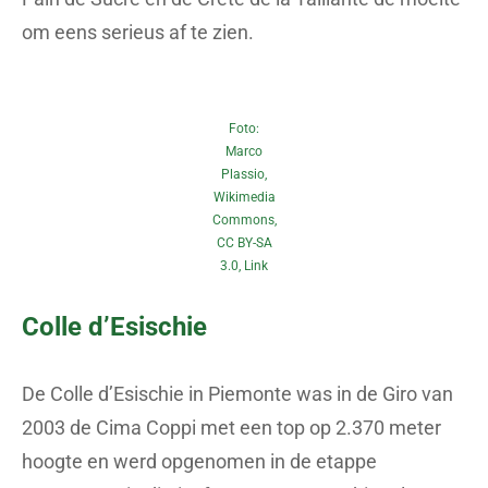
om eens serieus af te zien.
Foto:
Marco
Plassio,
Wikimedia
Commons,
CC BY-SA
3.0
,
Link
Colle d’Esischie
De Colle d’Esischie in Piemonte was in de Giro van
2003 de Cima Coppi met een top op 2.370 meter
hoogte en werd opgenomen in de etappe