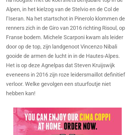
Alpen, in het kielzog van de Stelvio en de Col de
l’Iseran. Na het startschot in Pinerolo klommen de
renners zich in de Giro van 2016 richting Risoul, op
Franse bodem. Michele Scarponi kwam als leider
door op de top, zijn landgenoot Vincenzo Nibali
gooide de armen de lucht in in de Hautes-Alpes.
Het is op deze Agnelpas dat Steven Kruijswijk
eveneens in 2016 zijn roze leidersmaillot definitief
verloor. Welke gevolgen een stuurfoutje niet
hebben kan!