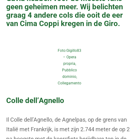
geen geheimen meer. Wij belichten
graag 4 andere cols die ooit de eer
van Cima Coppi kregen in de Giro.
Foto:
Gigillo83
–
Opera
propria
,
Pubblico
dominio,
Collegamento
Colle dell’Agnello
Il Colle dell’Agnello, de Agnelpas, op de grens van
Italië met Frankrijk, is met zijn 2.744 meter de op 2
na hoogste met de koersfiets berijdbare top in de