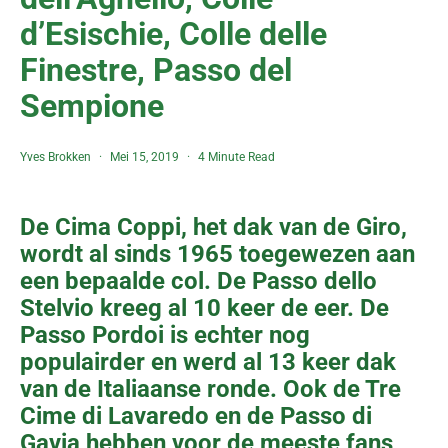
d’Esischie, Colle delle
Finestre, Passo del
Sempione
Yves Brokken
Mei 15, 2019
4 Minute Read
De Cima Coppi, het dak van de Giro,
wordt al sinds 1965 toegewezen aan
een bepaalde col. De Passo dello
Stelvio kreeg al 10 keer de eer. De
Passo Pordoi is echter nog
populairder en werd al 13 keer dak
van de Italiaanse ronde. Ook de Tre
Cime di Lavaredo en de Passo di
Gavia hebben voor de meeste fans