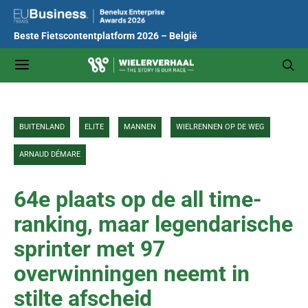
Beste Fietscontentplatform 2026 – België
BUITENLAND
ELITE
MANNEN
WIELRENNEN OP DE WEG
ARNAUD DÉMARE
64e plaats op de all time-
ranking, maar legendarische
sprinter met 97
overwinningen neemt in
stilte afscheid