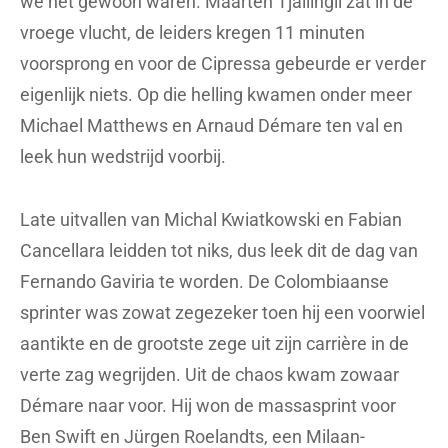
we het gewoon waren. Maarten Tjallingii zat in de
vroege vlucht, de leiders kregen 11 minuten
voorsprong en voor de Cipressa gebeurde er verder
eigenlijk niets. Op die helling kwamen onder meer
Michael Matthews en Arnaud Démare ten val en
leek hun wedstrijd voorbij.
Late uitvallen van Michal Kwiatkowski en Fabian
Cancellara leidden tot niks, dus leek dit de dag van
Fernando Gaviria te worden. De Colombiaanse
sprinter was zowat zegezeker toen hij een voorwiel
aantikte en de grootste zege uit zijn carrière in de
verte zag wegrijden. Uit de chaos kwam zowaar
Démare naar voor. Hij won de massasprint voor
Ben Swift en Jürgen Roelandts, een Milaan-