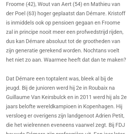
Froome (42), Wout van Aert (54) en Mathieu van
der Poel (63) hoger geplaatst dan Démare. Kristoff
is inmiddels ook op pensioen gegaan en Froome
zal in principe nooit meer een profwedstrijd rijden,
dus kan Démare absoluut tot de grootheden van
zijn generatie gerekend worden. Nochtans voelt
het niet zo aan. Waarmee heeft dat dan te maken?
Dat Démare een toptalent was, bleek al bij de
jeugd. Bij de junioren werd hij 2e in Roubaix na
Guillaume Van Keirsbulck en in 2011 werd hij als 2e
jaars belofte wereldkampioen in Kopenhagen. Hij
versloeg er overigens zijn landgenoot Adrien Petit,
die het wielrennen eveneens vaarwel zegt. Bij FDJ