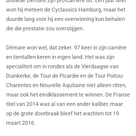
bouwde Démare zijn profcarrière uit. Een jaar later
won hij meteen de Cyclassics Hamburg, maar het
duurde lang voor hij een overwinning kon behalen
die die prestatie zou overstijgen.
Démare won wel, dat zeker. 97 keer in zijn carrière
en tientallen keren in eigen land. Het was zijn
specialiteit om in rondes als de Vierdaagse van
Duinkerke, de Tour de Picardie en de Tour Poitou-
Charentes en Nouvelle Aquitaine niet alleen ritten,
maar ook het eindklassement te winnen. De Franse
titel van 2014 was al van een ander kaliber, maar
op de grote doorbraak bleef het wachten tot 19
maart 2016.