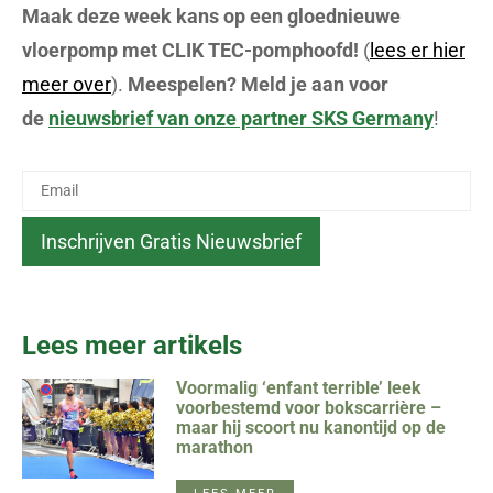
Maak deze week kans op een gloednieuwe
vloerpomp met CLIK TEC-pomphoofd!
(
lees er hier
meer over
).
Meespelen? Meld je aan voor
de
nieuwsbrief van onze partner SKS Germany
!
Lees meer artikels
Voormalig ‘enfant terrible’ leek
voorbestemd voor bokscarrière –
maar hij scoort nu kanontijd op de
marathon