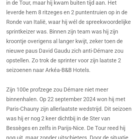
in de Tour, maar hij kwam buiten tijd aan. Het
leverde hem 8 ritzeges en 2 puntentruien op in de
Ronde van Italië, waar hij wél de spreekwoordelijke
sprintkeizer was. Binnen zijn team was hij zijn
kroontje overigens al langer kwijt, zeker toen de
nieuwe paus David Gaudu zich anti-Démare zou
opstellen. Zo trok de sprinter voor zijn laatste 2
seizoenen naar Arkéa-B&B Hotels.
Zijn 100e profzege zou Démare niet meer
binnenhalen. Op 22 september 2024 won hij met
Paris-Chauny zijn allerlaatste wedstrijd. Dit seizoen
was hij er nog 2 keer dichtbij in de Ster van
Bessèges en zelfs in Parijs-Nice. De Tour reed hij
nog uit, maar zonder uitschieters. Door de situatie