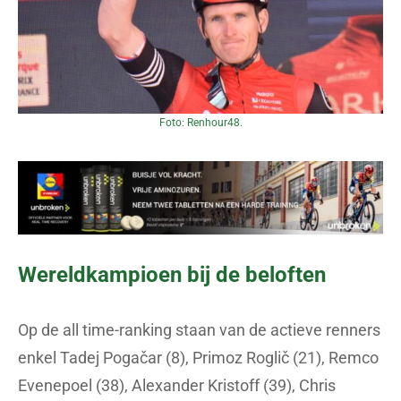
Foto: Renhour48.
Wereldkampioen bij de beloften
Op de all time-ranking staan van de actieve renners
enkel Tadej Pogačar (8), Primoz Roglič (21), Remco
Evenepoel (38), Alexander Kristoff (39), Chris