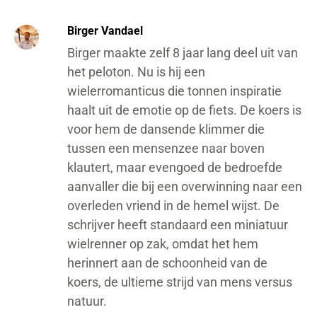
Birger Vandael
Birger maakte zelf 8 jaar lang deel uit van
het peloton. Nu is hij een
wielerromanticus die tonnen inspiratie
haalt uit de emotie op de fiets. De koers is
voor hem de dansende klimmer die
tussen een mensenzee naar boven
klautert, maar evengoed de bedroefde
aanvaller die bij een overwinning naar een
overleden vriend in de hemel wijst. De
schrijver heeft standaard een miniatuur
wielrenner op zak, omdat het hem
herinnert aan de schoonheid van de
koers, de ultieme strijd van mens versus
natuur.