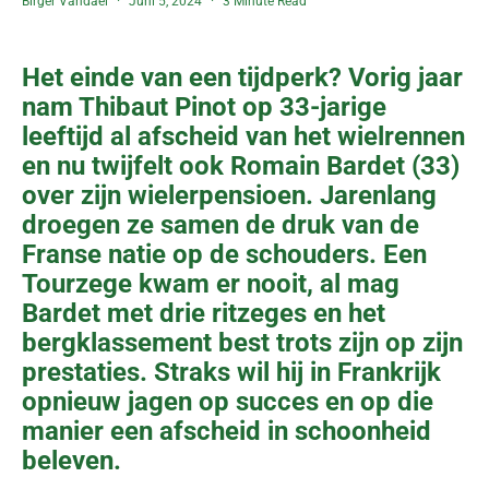
Birger Vandael
Juni 5, 2024
3 Minute Read
Het einde van een tijdperk? Vorig jaar
nam Thibaut Pinot op 33-jarige
leeftijd al afscheid van het wielrennen
en nu twijfelt ook Romain Bardet (33)
over zijn wielerpensioen. Jarenlang
droegen ze samen de druk van de
Franse natie op de schouders. Een
Tourzege kwam er nooit, al mag
Bardet met drie ritzeges en het
bergklassement best trots zijn op zijn
prestaties. Straks wil hij in Frankrijk
opnieuw jagen op succes en op die
manier een afscheid in schoonheid
beleven.