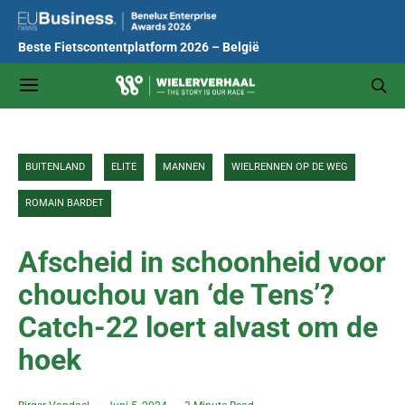
Beste Fietscontentplatform 2026 – België
BUITENLAND
ELITE
MANNEN
WIELRENNEN OP DE WEG
ROMAIN BARDET
Afscheid in schoonheid voor
chouchou van ‘de Tens’?
Catch-22 loert alvast om de
hoek