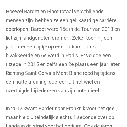
Hoewel Bardet en Pinot totaal verschillende
mensen zijn, hebben ze een gelijkaardige carrière
doorlopen. Bardet werd 15e in de Tour van 2013 en
liet zijn landgenoten dromen. Zeker toen hij een
jaar later een tijdje op een podiumplaats
bivakkeerde en 6e werd in Parijs. Er volgde een
ritzege in 2015 en zelfs een 2e plaats een jaar later.
Richting Saint-Gervais Mont Blanc reed hij tijdens
een natte afdaling iedereen uit het wiel en
overtuigde hij iedereen van zijn potentieel.
In 2017 kwam Bardet naar Frankrijk voor het geel,
maar hield uiteindelijk slechts 1 seconde over op
Landa in de strijd voor het podium. Ook de jaren