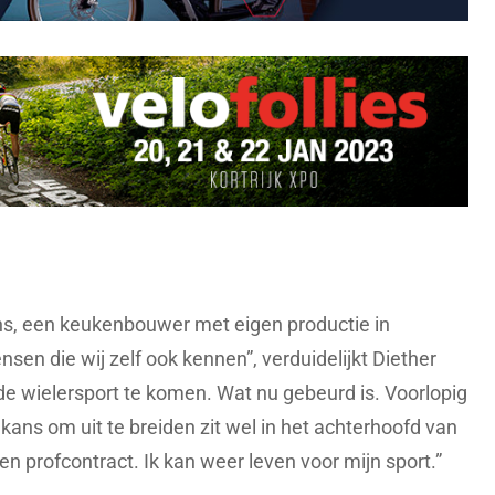
ns, een keukenbouwer met eigen productie in
sen die wij zelf ook kennen”, verduidelijkt Diether
de wielersport te komen. Wat nu gebeurd is. Voorlopig
kans om uit te breiden zit wel in het achterhoofd van
n profcontract. Ik kan weer leven voor mijn sport.”