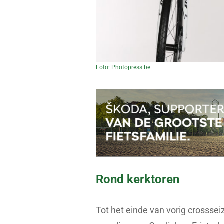
Foto: Photopress.be
Rond kerktoren
Tot het einde van vorig crossse