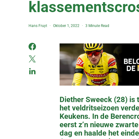
klassementscro
Hans Fruyt
Oktober 1, 2022
3 Minute Read
Diether Sweeck (28) is 
het veldritseizoen verde
Keukens. In de Berencr
eerst z’n nieuwe zwarte 
dag en haalde het einde