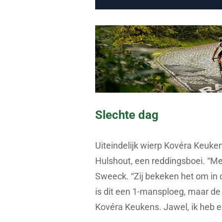
Slechte dag
Uiteindelijk wierp Kovéra Keuke
Hulshout, een reddingsboei. “Men
Sweeck. “Zij bekeken het om in 
is dit een 1-mansploeg, maar de 
Kovéra Keukens. Jawel, ik heb ee