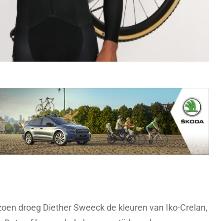
izoen droeg Diether Sweeck de kleuren van Iko-Crelan,