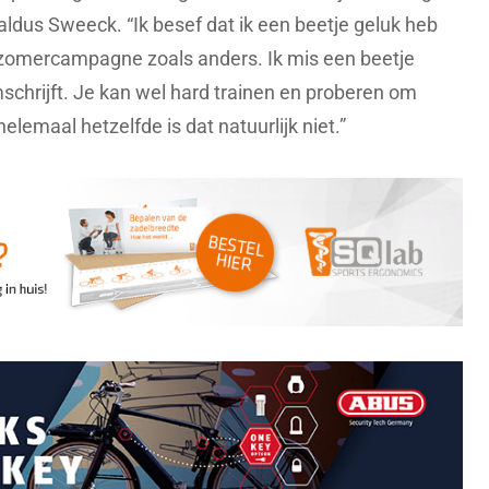
ldus Sweeck. “Ik besef dat ik een beetje geluk heb
 zomercampagne zoals anders. Ik mis een beetje
chrijft. Je kan wel hard trainen en proberen om
lemaal hetzelfde is dat natuurlijk niet.”