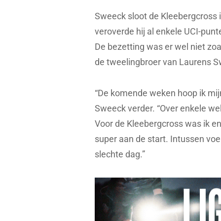
Sweeck sloot de Kleebergcross 
veroverde hij al enkele UCI-pun
De bezetting was er wel niet zo
de tweelingbroer van Laurens S
“De komende weken hoop ik mijn 
Sweeck verder. “Over enkele we
Voor de Kleebergcross was ik en
super aan de start. Intussen vo
slechte dag.”