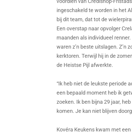
voordien van Credishop-Fristad
ingeschakeld te worden in het 
bij dit team, dat tot de wielerpi
Een overstap naar opvolger Crelan
maanden als individueel renner. 
waren z’n beste uitslagen. Z’n
kerktoren. Terwijl hij in de zo
de Heistse Pijl afwerkte.
“Ik heb niet de leukste periode 
een bepaald moment heb ik getwi
zoeken. Ik ben bijna 29 jaar, he
komen. Je kan niet blijven doorg
Kovéra Keukens kwam met een opl