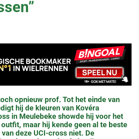
ssen”
toch opnieuw prof. Tot het einde van
digt hij de kleuren van Kovéra
oss in Meulebeke showde hij voor het
outfit, maar hij kende geen al te beste
 van deze UCI-cross niet. De