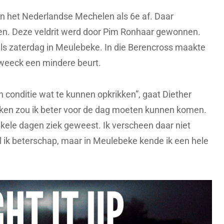
in het Nederlandse Mechelen als 6e af. Daar
ten. Deze veldrit werd door Pim Ronhaar gewonnen.
als zaterdag in Meulebeke. In die Berencross maakte
weeck een mindere beurt.
conditie wat te kunnen opkrikken”, gaat Diether
ken zou ik beter voor de dag moeten kunnen komen.
kele dagen ziek geweest. Ik verscheen daar niet
el ik beterschap, maar in Meulebeke kende ik een hele