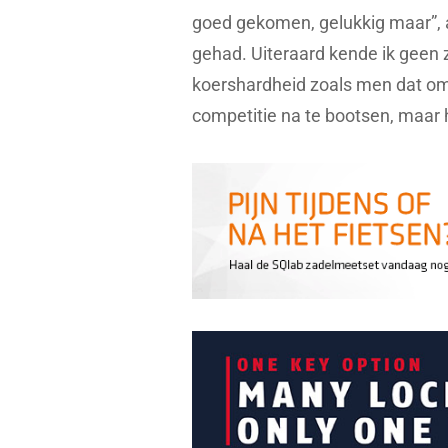
goed gekomen, gelukkig maar”, a
gehad. Uiteraard kende ik geen
koershardheid zoals men dat oms
competitie na te bootsen, maar he