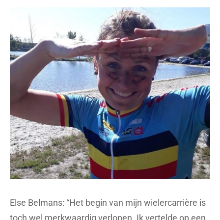
Else Belmans: “Het begin van mijn wielercarrière is
toch wel merkwaardig verlopen. Ik vertelde op een