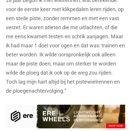
28 jaar begon ik met wielrennen, wat betekende:
voor de eerste keer met klikpedalen leren rijden, op
een steile piste, zonder remmen en met een vast
verzet. Er waren atleten die me uitlachten, of die
me eens kwamen testen en schrik aanjagen. Maar
ik had maar 1 doel voor ogen en dat was: trainen en
beter worden. Ik wilde oorspronkelijk ook alleen
maar de piste doen, maar om sterker te worden
wilde de ploeg dat ik ook op de weg zou rijden.
Toch lag mijn hart altijd bij het pistewielrennen en
de ploegenachtervolging.”