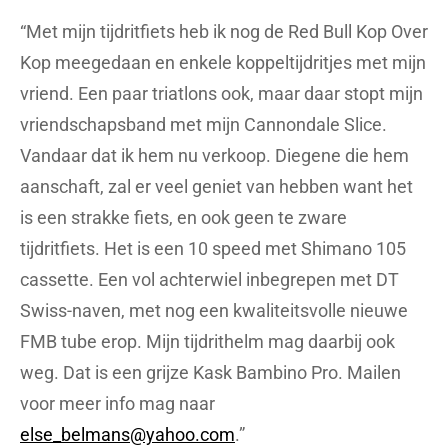
“Met mijn tijdritfiets heb ik nog de Red Bull Kop Over
Kop meegedaan en enkele koppeltijdritjes met mijn
vriend. Een paar triatlons ook, maar daar stopt mijn
vriendschapsband met mijn Cannondale Slice.
Vandaar dat ik hem nu verkoop. Diegene die hem
aanschaft, zal er veel geniet van hebben want het
is een strakke fiets, en ook geen te zware
tijdritfiets. Het is een 10 speed met Shimano 105
cassette. Een vol achterwiel inbegrepen met DT
Swiss-naven, met nog een kwaliteitsvolle nieuwe
FMB tube erop. Mijn tijdrithelm mag daarbij ook
weg. Dat is een grijze Kask Bambino Pro. Mailen
voor meer info mag naar
else_belmans@yahoo.com
.”