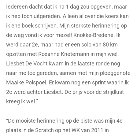
Iedereen dacht dat ik na 1 dag zou opgeven, maar
ik heb toch uitgereden. Alleen al over die koers kan
ik ene boek schrijven. Mijn sterkste herinnering op
de weg vond ik voor mezelf Knokke-Bredene. Ik
werd daar 2e, maar had er een solo van 80 km
opzitten met Roxanne Knetemann in mijn wiel.
Liesbet De Vocht kwam in de laatste ronde nog
naar me toe gereden, samen met mijn ploeggenote
Maaike Polspoel. Er kwam nog een sprint waarin ik
2e werd achter Liesbet. De prijs voor de strijdlust
kreeg ik wel.”
“De mooiste herinnering op de piste was mijn 4e
plaats in de Scratch op het WK van 2011 in