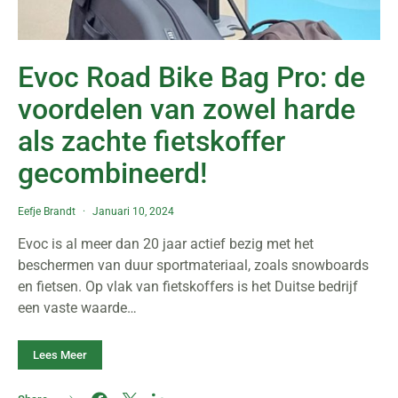
Evoc Road Bike Bag Pro: de
voordelen van zowel harde
als zachte fietskoffer
gecombineerd!
Eefje Brandt
Januari 10, 2024
Evoc is al meer dan 20 jaar actief bezig met het
beschermen van duur sportmateriaal, zoals snowboards
en fietsen. Op vlak van fietskoffers is het Duitse bedrijf
een vaste waarde…
Lees Meer