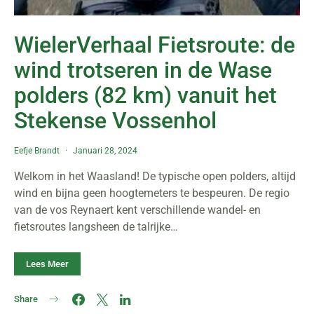
WielerVerhaal Fietsroute: de
wind trotseren in de Wase
polders (82 km) vanuit het
Stekense Vossenhol
Eefje Brandt
Januari 28, 2024
Welkom in het Waasland! De typische open polders, altijd
wind en bijna geen hoogtemeters te bespeuren. De regio
van de vos Reynaert kent verschillende wandel- en
fietsroutes langsheen de talrijke…
Lees Meer
Share