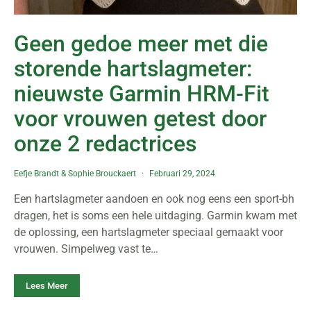
Geen gedoe meer met die
storende hartslagmeter:
nieuwste Garmin HRM-Fit
voor vrouwen getest door
onze 2 redactrices
Eefje Brandt
&
Sophie Brouckaert
Februari 29, 2024
Een hartslagmeter aandoen en ook nog eens een sport-bh
dragen, het is soms een hele uitdaging. Garmin kwam met
de oplossing, een hartslagmeter speciaal gemaakt voor
vrouwen. Simpelweg vast te…
Lees Meer