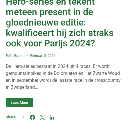
Hero-series en tekent
meteen present in de
gloednieuwe editie:
kwalificeert hij zich straks
ook voor Parijs 2024?
Eefje Brandt
Februari 2, 2024
De Hero-series bestaat in 2024 uit 4 races. Er wordt
gemountainbiked in de Dolomieten en Het Zwarte Woud
en in september wordt de laatste race in de crosscountry
in Zwitserland…
Lees Meer
Share