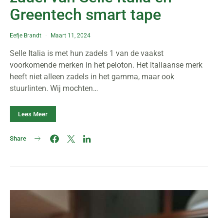
Greentech smart tape
Eefje Brandt
Maart 11, 2024
Selle Italia is met hun zadels 1 van de vaakst
voorkomende merken in het peloton. Het Italiaanse merk
heeft niet alleen zadels in het gamma, maar ook
stuurlinten. Wij mochten…
Lees Meer
Share