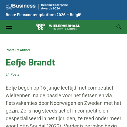
Beste Fietscontentplatform 2026 – België
Posts By Author
Eefje Brandt
24 Posts
Eefje begon op 16-jarige leeftijd met competitief
wielrennen, na de passie voor het fietsen en via
fietsvakanties door Noorwegen en Zweden met het
gezin. Ze is nog steeds actief in competitie en
gespecialiseerd in het tijdrijden, ze reed onder meer
voor Lotto Soudal (2022). Verder is ze volop bezig