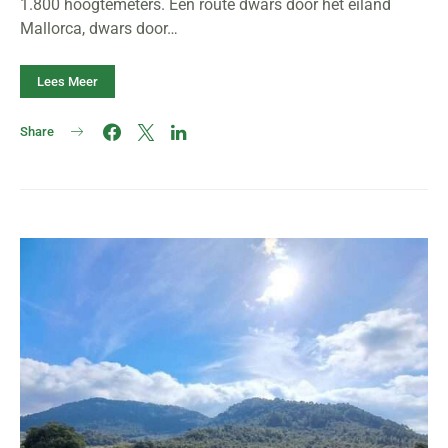
1.800 hoogtemeters. Een route dwars door het eiland
Mallorca, dwars door…
Lees Meer
Share