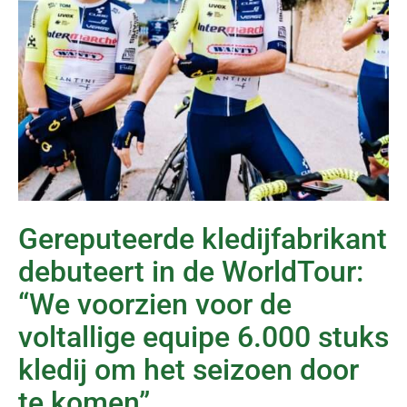
Gereputeerde kledijfabrikant
debuteert in de WorldTour:
“We voorzien voor de
voltallige equipe 6.000 stuks
kledij om het seizoen door
te komen”