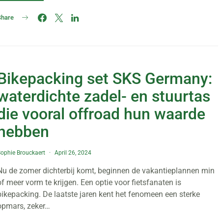
Share
Bikepacking set SKS Germany:
waterdichte zadel- en stuurtas
die vooral offroad hun waarde
hebben
ophie Brouckaert
April 26, 2024
Nu de zomer dichterbij komt, beginnen de vakantieplannen min
of meer vorm te krijgen. Een optie voor fietsfanaten is
bikepacking. De laatste jaren kent het fenomeen een sterke
opmars, zeker…