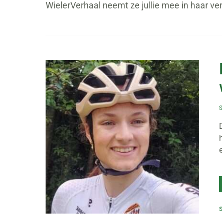
WielerVerhaal neemt ze jullie mee in haar ve
S