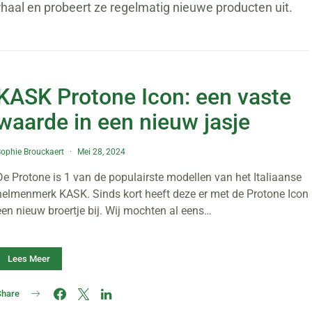
rhaal en probeert ze regelmatig nieuwe producten uit.
KASK Protone Icon: een vaste
waarde in een nieuw jasje
ophie Brouckaert
Mei 28, 2024
De Protone is 1 van de populairste modellen van het Italiaanse
helmenmerk KASK. Sinds kort heeft deze er met de Protone Icon
een nieuw broertje bij. Wij mochten al eens…
Lees Meer
Share