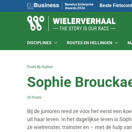
Beste Fietscon
DISCIPLINES
ROUTES EN HELLINGEN
M
Posts By Author
Sophie Brouckae
30 Posts
Bij de junioren reed ze voor het eerst een ko
uit haar leven. In het dagelijkse leven is So
ze wielrenster, trainster en – met de hulp v