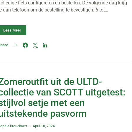
volledige fiets configureren en bestellen. De volgende dag krijg
je dan telefoon om de bestelling te bevestigen. 6 tot…
Lees Meer
Share
Zomeroutfit uit de ULTD-
collectie van SCOTT uitgetest:
stijlvol setje met een
uitstekende pasvorm
ophie Brouckaert
April 18, 2024