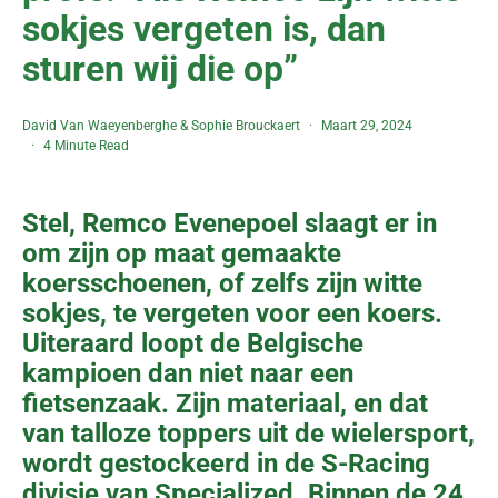
sokjes vergeten is, dan
sturen wij die op”
David Van Waeyenberghe
&
Sophie Brouckaert
Maart 29, 2024
4 Minute Read
Stel, Remco Evenepoel slaagt er in
om zijn op maat gemaakte
koersschoenen, of zelfs zijn witte
sokjes, te vergeten voor een koers.
Uiteraard loopt de Belgische
kampioen dan niet naar een
fietsenzaak. Zijn materiaal, en dat
van talloze toppers uit de wielersport,
wordt gestockeerd in de S-Racing
divisie van Specialized. Binnen de 24