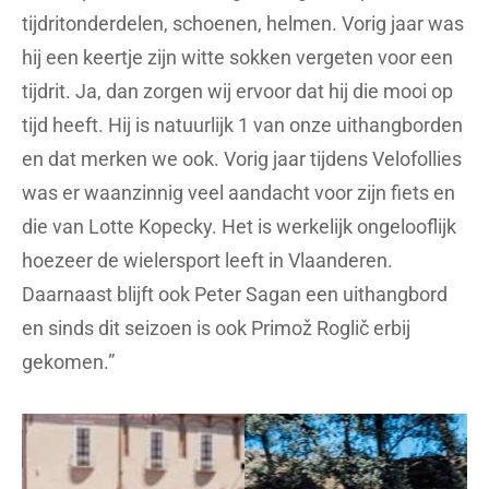
tijdritonderdelen, schoenen, helmen. Vorig jaar was
hij een keertje zijn witte sokken vergeten voor een
tijdrit. Ja, dan zorgen wij ervoor dat hij die mooi op
tijd heeft. Hij is natuurlijk 1 van onze uithangborden
en dat merken we ook. Vorig jaar tijdens Velofollies
was er waanzinnig veel aandacht voor zijn fiets en
die van Lotte Kopecky. Het is werkelijk ongelooflijk
hoezeer de wielersport leeft in Vlaanderen.
Daarnaast blijft ook Peter Sagan een uithangbord
en sinds dit seizoen is ook Primož Roglič erbij
gekomen.”