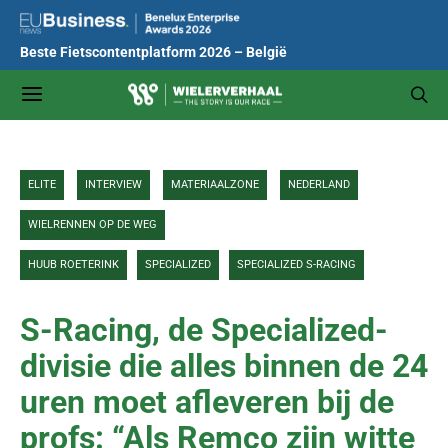
Beste Fietscontentplatform 2026 – België
ELITE
INTERVIEW
MATERIAALZONE
NEDERLAND
WIELRENNEN OP DE WEG
HUUB ROETERINK
SPECIALIZED
SPECIALIZED S-RACING
S-Racing, de Specialized-
divisie die alles binnen de 24
uren moet afleveren bij de
profs: “Als Remco zijn witte