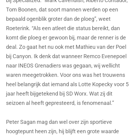
bij Specialized. “Mark Cavendish, Alberto Contador,
Tom Boonen, dat soort mannen werden op een
bepaald ogenblik groter dan de ploeg”, weet
Roeterink. “Als een atleet die status bereikt, dan
komt die ploeg er gewoon bij, maar de renner is de
deal. Zo gaat het nu ook met Mathieu van der Poel
bij Canyon. Ik denk dat wanneer Remco Evenepoel
naar INEOS Grenadiers was gegaan, wij wellicht
waren meegetrokken. Voor ons was het trouwens
heel belangrijk dat iemand als Lotte Kopecky voor 5
jaar heeft bijgetekend bij SD Worx. Wat zij dit
seizoen al heeft gepresteerd, is fenomenaal.”
Peter Sagan mag dan wel over zijn sportieve
hoogtepunt heen zijn, hij blijft een grote waarde