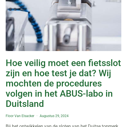
Hoe veilig moet een fietsslot
zijn en hoe test je dat? Wij
mochten de procedures
volgen in het ABUS-labo in
Duitsland
Floor Van Elsacker
Augustus 29, 2024
Bij het ontwikkelen van de sloten van het Duitse topmerk