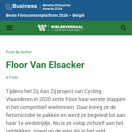
Beste Fietscontentplatform 2026 – België
Posts By Author
Floor Van Elsacker
8 Posts
Tijdens het Zij Aan Zij project van Cycling
Vlaanderen in 2020 zette Floor haar eerste stappen
in het competitief wielrennen. Daar kreeg ze de
fietsmicrobe te pakken en werd ze begeleid tot aan
haar 1e wedstrijdje. Nu is ze volop zichzelf aan het
ontdekken, zowel op de weg als in het veld.