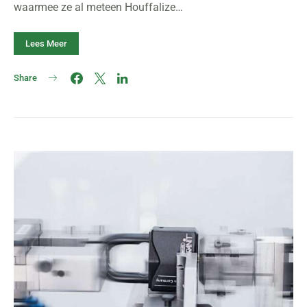
waarmee ze al meteen Houffalize…
Lees Meer
Share