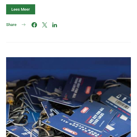
Lees Meer
Share