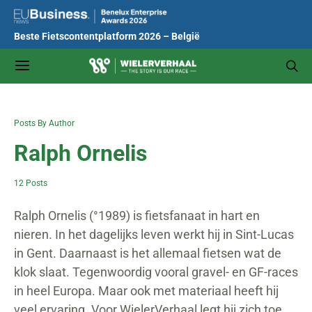
Beste Fietscontentplatform 2026 – België
Posts By Author
Ralph Ornelis
12 Posts
Ralph Ornelis (°1989) is fietsfanaat in hart en
nieren. In het dagelijks leven werkt hij in Sint-Lucas
in Gent. Daarnaast is het allemaal fietsen wat de
klok slaat. Tegenwoordig vooral gravel- en GF-races
in heel Europa. Maar ook met materiaal heeft hij
veel ervaring. Voor WielerVerhaal legt hij zich toe