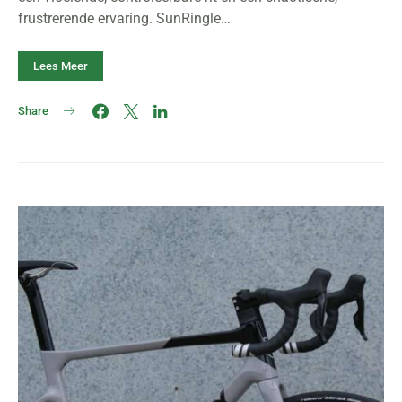
frustrerende ervaring. SunRingle…
Lees Meer
Share