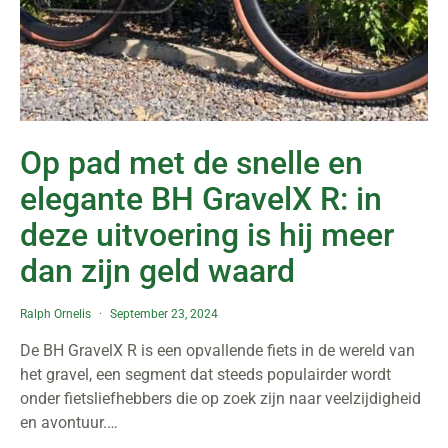
Op pad met de snelle en
elegante BH GravelX R: in
deze uitvoering is hij meer
dan zijn geld waard
Ralph Ornelis
September 23, 2024
De BH GravelX R is een opvallende fiets in de wereld van
het gravel, een segment dat steeds populairder wordt
onder fietsliefhebbers die op zoek zijn naar veelzijdigheid
en avontuur.…