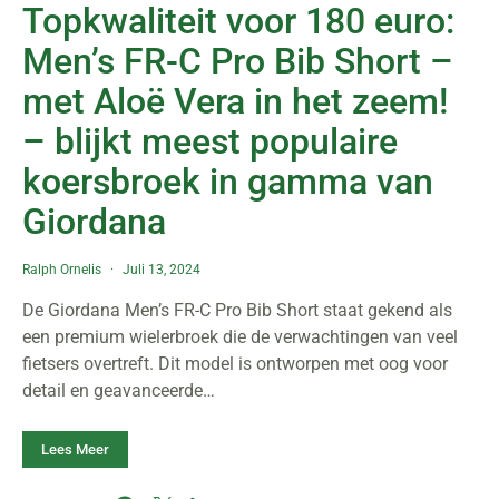
Topkwaliteit voor 180 euro:
Men’s FR-C Pro Bib Short –
met Aloë Vera in het zeem!
– blijkt meest populaire
koersbroek in gamma van
Giordana
Ralph Ornelis
Juli 13, 2024
De Giordana Men’s FR-C Pro Bib Short staat gekend als
een premium wielerbroek die de verwachtingen van veel
fietsers overtreft. Dit model is ontworpen met oog voor
detail en geavanceerde…
Lees Meer