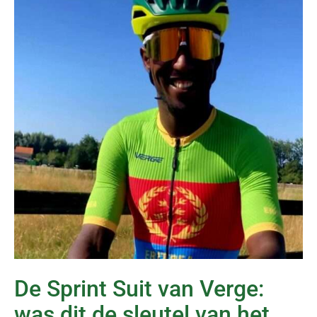
De Sprint Suit van Verge:
was dit de sleutel van het