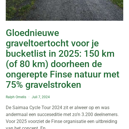
Gloednieuwe
graveltoertocht voor je
bucketlist in 2025: 150 km
(of 80 km) doorheen de
ongerepte Finse natuur met
75% gravelstroken
Ralph Ornelis
Juli 7, 2024
De Saimaa Cycle Tour 2024 zit er alweer op en was
andermaal een succeseditie met zo’n 3.200 deelnemers.
Voor 2025 voorziet de Finse organisatie een uitbreiding
van het concept. En…