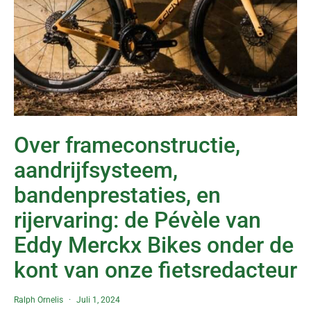
Over frameconstructie,
aandrijfsysteem,
bandenprestaties, en
rijervaring: de Pévèle van
Eddy Merckx Bikes onder de
kont van onze fietsredacteur
Ralph Ornelis
Juli 1, 2024