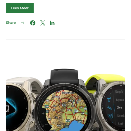
Lees Meer
Share