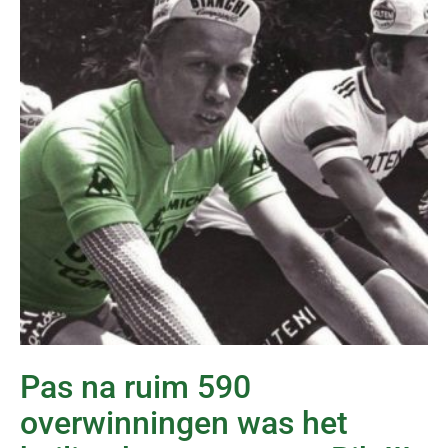
Pas na ruim 590
overwinningen was het