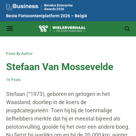
Beste Fietscontentplatform 2026 – België
Posts By Author
Stefaan Van Mossevelde
16 Posts
Stefaan (°1973), geboren en getogen in het
Waasland, doorliep in de koers de
jeugdcategorieën. Toen hij bij de toenmalige
liefhebbers merkte dat hij er meestal bijreed als
pelotonvulling, gooide hij het over een andere boeg.
Nu fietst hij jaarlijks om en bij de 20.000 km, winter