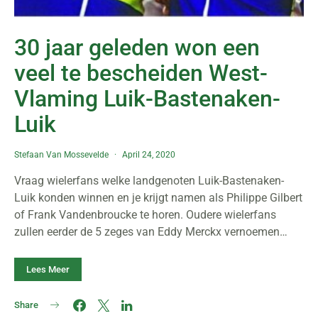
30 jaar geleden won een
veel te bescheiden West-
Vlaming Luik-Bastenaken-
Luik
Stefaan Van Mossevelde
April 24, 2020
Vraag wielerfans welke landgenoten Luik-Bastenaken-
Luik konden winnen en je krijgt namen als Philippe Gilbert
of Frank Vandenbroucke te horen. Oudere wielerfans
zullen eerder de 5 zeges van Eddy Merckx vernoemen…
Lees Meer
Share