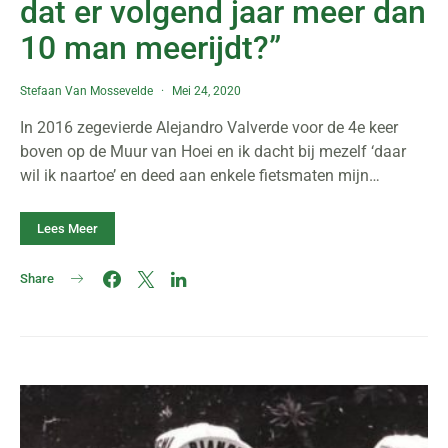
dat er volgend jaar meer dan
10 man meerijdt?”
Stefaan Van Mossevelde
Mei 24, 2020
In 2016 zegevierde Alejandro Valverde voor de 4e keer
boven op de Muur van Hoei en ik dacht bij mezelf ‘daar
wil ik naartoe’ en deed aan enkele fietsmaten mijn…
Lees Meer
Share