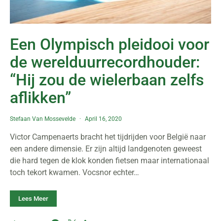
Een Olympisch pleidooi voor
de werelduurrecordhouder:
“Hij zou de wielerbaan zelfs
aflikken”
Stefaan Van Mossevelde
April 16, 2020
Victor Campenaerts bracht het tijdrijden voor België naar
een andere dimensie. Er zijn altijd landgenoten geweest
die hard tegen de klok konden fietsen maar internationaal
toch tekort kwamen. Vocsnor echter…
Lees Meer