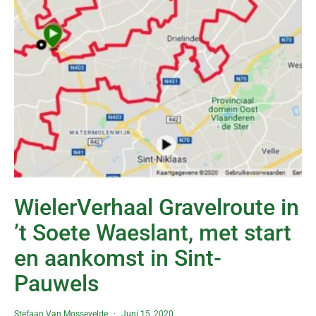
WielerVerhaal Gravelroute in
’t Soete Waeslant, met start
en aankomst in Sint-
Pauwels
Stefaan Van Mossevelde
Juni 15, 2020