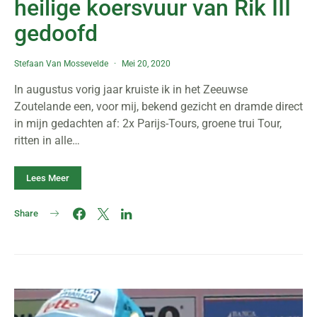
heilige koersvuur van Rik III
gedoofd
Stefaan Van Mossevelde
Mei 20, 2020
In augustus vorig jaar kruiste ik in het Zeeuwse
Zoutelande een, voor mij, bekend gezicht en dramde direct
in mijn gedachten af: 2x Parijs-Tours, groene trui Tour,
ritten in alle…
Lees Meer
Share