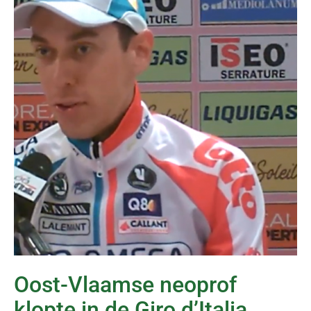
Oost-Vlaamse neoprof
klopte in de Giro d’Italia