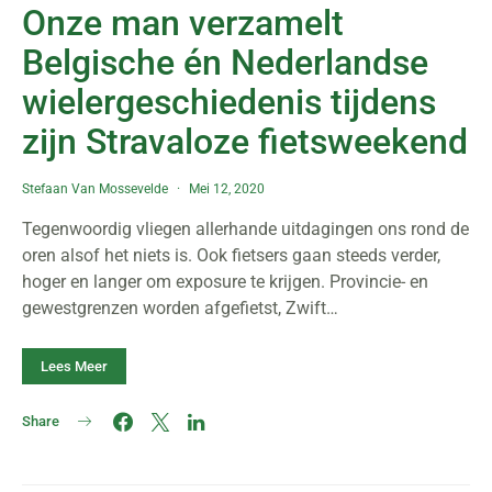
Onze man verzamelt
Belgische én Nederlandse
wielergeschiedenis tijdens
zijn Stravaloze fietsweekend
Stefaan Van Mossevelde
Mei 12, 2020
Tegenwoordig vliegen allerhande uitdagingen ons rond de
oren alsof het niets is. Ook fietsers gaan steeds verder,
hoger en langer om exposure te krijgen. Provincie- en
gewestgrenzen worden afgefietst, Zwift…
Lees Meer
Share