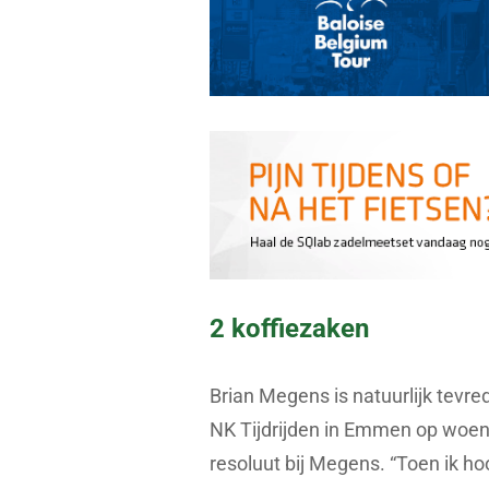
2 koffiezaken
Brian Megens is natuurlijk tevre
NK Tijdrijden in Emmen op woensd
resoluut bij Megens. “Toen ik ho