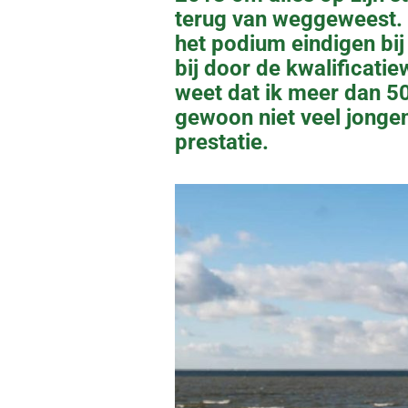
terug van weggeweest. H
het podium eindigen bij 
bij door de kwalificatie
weet dat ik meer dan 50
gewoon niet veel jongens
prestatie.