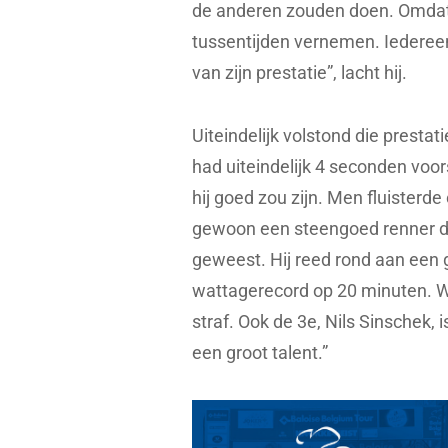
de anderen zouden doen. Omdat
tussentijden vernemen. Iedereen
van zijn prestatie”, lacht hij.
Uiteindelijk volstond die presta
had uiteindelijk 4 seconden voo
hij goed zou zijn. Men fluisterde
gewoon een steengoed renner die 
geweest. Hij reed rond aan een
wattagerecord op 20 minuten. Wa
straf. Ook de 3e, Nils Sinschek,
een groot talent.”