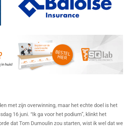
den met zijn overwinning, maar het echte doel is het
ag 16 juni. “Ik ga voor het podium”, klinkt het
orde dat Tom Dumoulin zou starten, wist ik wel dat we