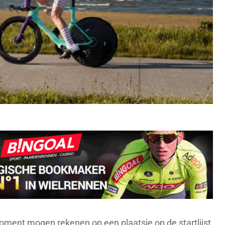
oment mogen rekenen op een plaatsje op de startlijst