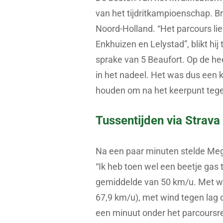
van het tijdritkampioenschap. B
Noord-Holland. “Het parcours li
Enkhuizen en Lelystad”, blikt hij
sprake van 5 Beaufort. Op de he
in het nadeel. Het was dus een k
houden om na het keerpunt tegen 
Tussentijden via Strava
Na een paar minuten stelde Mege
“Ik heb toen wel een beetje gas 
gemiddelde van 50 km/u. Met wi
67,9 km/u), met wind tegen lag
een minuut onder het parcoursr