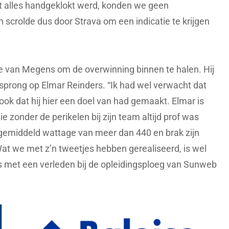
 alles handgeklokt werd, konden we geen
 scrolde dus door Strava om een indicatie te krijgen
tie van Megens om de overwinning binnen te halen. Hij
rsprong op Elmar Reinders. “Ik had wel verwacht dat
 ook dat hij hier een doel van had gemaakt. Elmar is
zonder de perikelen bij zijn team altijd prof was
 gemiddeld wattage van meer dan 440 en brak zijn
t we met z’n tweetjes hebben gerealiseerd, is wel
 is met een verleden bij de opleidingsploeg van Sunweb