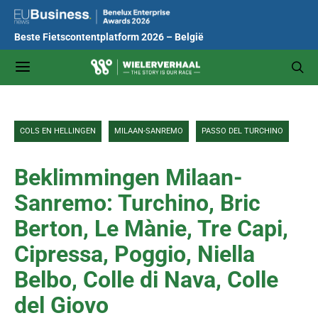
Beste Fietscontentplatform 2026 – België
COLS EN HELLINGEN
MILAAN-SANREMO
PASSO DEL TURCHINO
Beklimmingen Milaan-
Sanremo: Turchino, Bric
Berton, Le Mànie, Tre Capi,
Cipressa, Poggio, Niella
Belbo, Colle di Nava, Colle
del Giovo