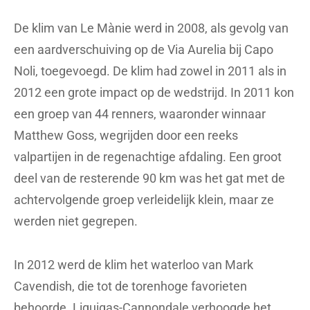
De klim van Le Mànie werd in 2008, als gevolg van
een aardverschuiving op de Via Aurelia bij Capo
Noli, toegevoegd. De klim had zowel in 2011 als in
2012 een grote impact op de wedstrijd. In 2011 kon
een groep van 44 renners, waaronder winnaar
Matthew Goss, wegrijden door een reeks
valpartijen in de regenachtige afdaling. Een groot
deel van de resterende 90 km was het gat met de
achtervolgende groep verleidelijk klein, maar ze
werden niet gegrepen.
In 2012 werd de klim het waterloo van Mark
Cavendish, die tot de torenhoge favorieten
behoorde. Liquigas-Cannondale verhoogde het