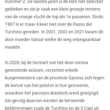
nummer 2. De laatste jaren is de klim niet selectief
gebleken en zie je vaak een klein groepje renners
van de vroege vlucht de top als 1e passeren. Sinds
1907 is er maar 4 keer niet over de Passo del
Turchino gereden. In 2001, 2002 en 2021 kwam dit
door moeder natuur welke de weg onbegaanbaar
maakte.
In 2020, bij de herstart van het door corona
geteisterde seizoen, verzetten enkele
burgemeesters van de provincie Savona zich tegen
de komst van het peloton in hun gemeente,
waardoor het parcours drastisch werd gewijzigd.
Als gevolg daarvan werden de beroemde
beklimmingen zoals de Turchino en de 3 Capi uit