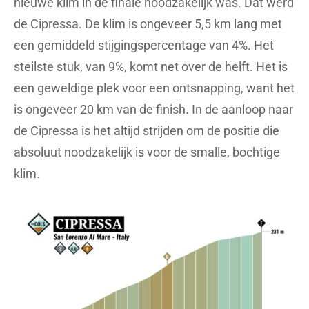
nieuwe klim in de finale noodzakelijk was. Dat werd
de Cipressa. De klim is ongeveer 5,5 km lang met
een gemiddeld stijgingspercentage van 4%. Het
steilste stuk, van 9%, komt net over de helft. Het is
een geweldige plek voor een ontsnapping, want het
is ongeveer 20 km van de finish. In de aanloop naar
de Cipressa is het altijd strijden om de positie die
absoluut noodzakelijk is voor de smalle, bochtige
klim.