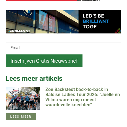
Lees meer artikels
Zoe Bäckstedt back-to-back in
Baloise Ladies Tour 2026: “Joëlle en
Wilma waren mijn meest
waardevolle knechten”
LEES MEER