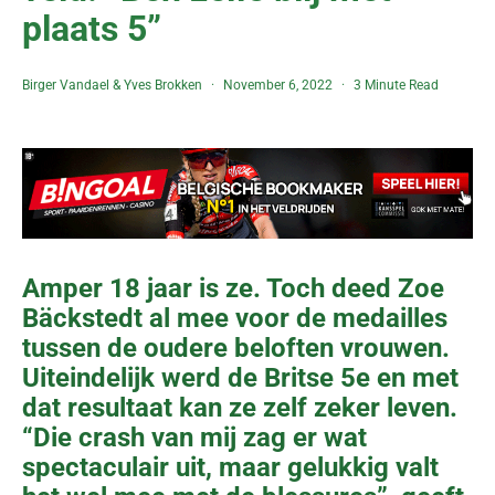
plaats 5”
Birger Vandael
&
Yves Brokken
November 6, 2022
3 Minute Read
Amper 18 jaar is ze. Toch deed Zoe
Bäckstedt al mee voor de medailles
tussen de oudere beloften vrouwen.
Uiteindelijk werd de Britse 5e en met
dat resultaat kan ze zelf zeker leven.
“Die crash van mij zag er wat
spectaculair uit, maar gelukkig valt