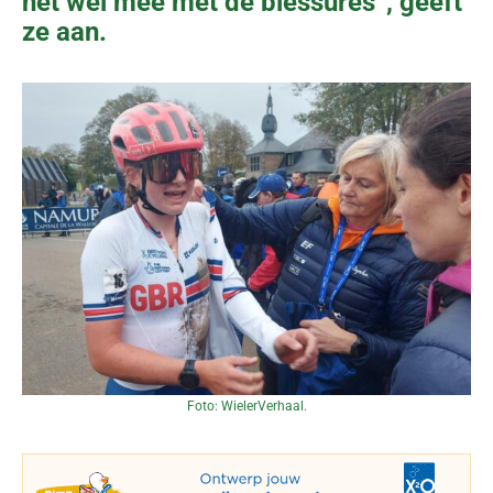
het wel mee met de blessures”, geeft
ze aan.
Foto: WielerVerhaal.