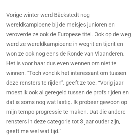
Vorige winter werd Bäckstedt nog
wereldkampioene bij de meisjes junioren en
veroverde ze ook de Europese titel. Ook op de weg
werd ze wereldkampioene in wegrit en tijdrit en
won ze ook nog eens de Ronde van Vlaanderen.
Het is voor haar dus even wennen om niet te
winnen. “Toch vond ik het interessant om tussen
deze rensters te rijden”, geeft ze toe. “Vorig jaar
moest ik ook al geregeld tussen de profs rijden en
dat is soms nog wat lastig. Ik probeer gewoon op
mijn tempo progressie te maken. Dat die andere
rensters in deze categorie tot 3 jaar ouder zijn,
geeft me wel wat tijd.”