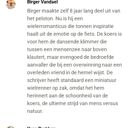
Birger Vandael
Birger maakte zelf 8 jaar lang deel uit van
het peloton. Nu is hij een
wielerromanticus die tonnen inspiratie
haalt uit de emotie op de fiets. De koers is
voor hem de dansende klimmer die
tussen een mensenzee naar boven
klautert, maar evengoed de bedroefde
aanvaller die bij een overwinning naar een
overleden vriend in de hemel wijst. De
schrijver heeft standaard een miniatuur
wielrenner op zak, omdat het hem
herinnert aan de schoonheid van de
koers, de ultieme strijd van mens versus
natuur.