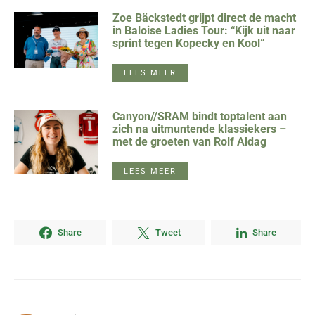
Zoe Bäckstedt grijpt direct de macht
in Baloise Ladies Tour: “Kijk uit naar
sprint tegen Kopecky en Kool”
LEES MEER
Canyon//SRAM bindt toptalent aan
zich na uitmuntende klassiekers –
met de groeten van Rolf Aldag
LEES MEER
Share
Tweet
Share