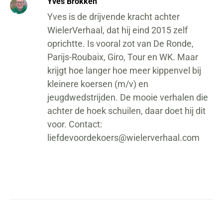
Yves Brokken
Yves is de drijvende kracht achter
WielerVerhaal, dat hij eind 2015 zelf
oprichtte. Is vooral zot van De Ronde,
Parijs-Roubaix, Giro, Tour en WK. Maar
krijgt hoe langer hoe meer kippenvel bij
kleinere koersen (m/v) en
jeugdwedstrijden. De mooie verhalen die
achter de hoek schuilen, daar doet hij dit
voor. Contact:
liefdevoordekoers@wielerverhaal.com