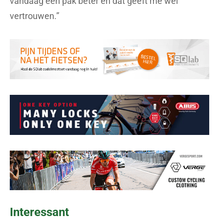
vandaag een pak beter en dat geeft me wel
vertrouwen.”
Interessant