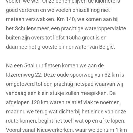
voelen we wel. Onze benen blijven de kilometers
goed verteren en we voelen onszelf nog niet
meteen verzwakken. Km 140, we komen aan bij
het Schulensmeer, een prachtige wateroppervlakte
buiten zijn overs tot liefst 150ha groot is en
daarmee het grootste binnenwater van België.
Na een 5-tal uur fietsen komen we aan de
IJzerenweg 22. Deze oude spoorweg van 32 km is
omgetoverd tot een prachtig fietspad waarvan wij
vandaag een klein stukje zullen meepikken. De
afgelopen 120 km waren relatief vlak te noemen,
maar nu we terug wat dichterbij het einde van onze
route komen, begint het toch wat op en af te lopen.
Vooral vanaf Nieuwerkerken, waar we de ruim 1 km