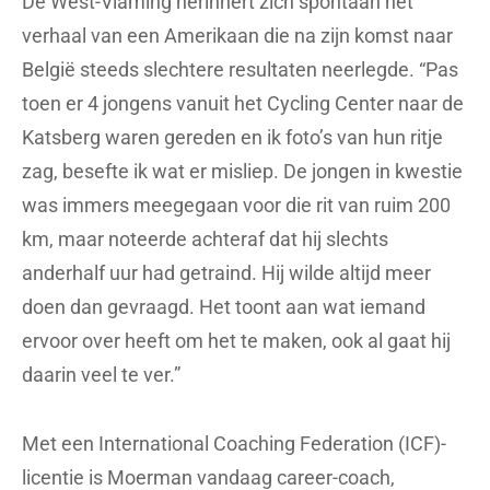
De West-Vlaming herinnert zich spontaan het
verhaal van een Amerikaan die na zijn komst naar
België steeds slechtere resultaten neerlegde. “Pas
toen er 4 jongens vanuit het Cycling Center naar de
Katsberg waren gereden en ik foto’s van hun ritje
zag, besefte ik wat er misliep. De jongen in kwestie
was immers meegegaan voor die rit van ruim 200
km, maar noteerde achteraf dat hij slechts
anderhalf uur had getraind. Hij wilde altijd meer
doen dan gevraagd. Het toont aan wat iemand
ervoor over heeft om het te maken, ook al gaat hij
daarin veel te ver.”
Met een International Coaching Federation (ICF)-
licentie is Moerman vandaag career-coach,