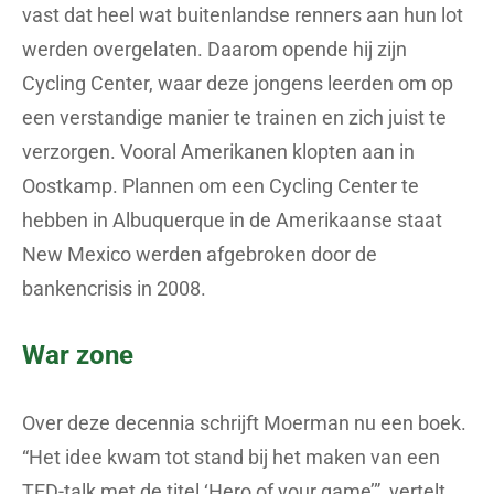
vast dat heel wat buitenlandse renners aan hun lot
werden overgelaten. Daarom opende hij zijn
Cycling Center, waar deze jongens leerden om op
een verstandige manier te trainen en zich juist te
verzorgen. Vooral Amerikanen klopten aan in
Oostkamp. Plannen om een Cycling Center te
hebben in Albuquerque in de Amerikaanse staat
New Mexico werden afgebroken door de
bankencrisis in 2008.
War zone
Over deze decennia schrijft Moerman nu een boek.
“Het idee kwam tot stand bij het maken van een
TED-talk met de titel ‘Hero of your game’”, vertelt