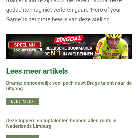
manier klaar te zijn voor ‘het leven’. Vooral deze
gedachte mag niet verloren gaan. ‘Hero of your
Game’ is het grote bewijs van deze stelling.
Lees meer artikels
Drama: onnoemelijk veel pech duwt Brugs talent naar de
uitgang
LEES MEER
Deze toppers en toptalenten hebben allen roots in
Nederlands Limburg