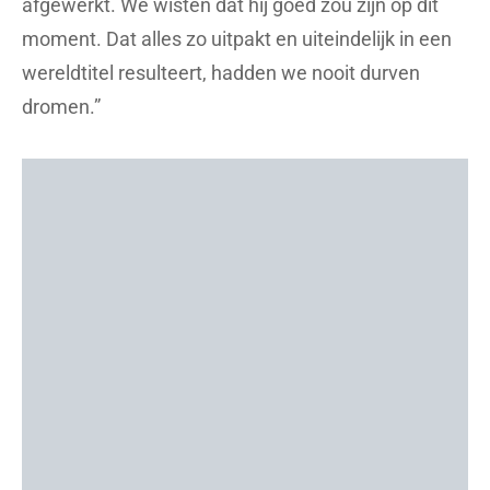
afgewerkt. We wisten dat hij goed zou zijn op dit
moment. Dat alles zo uitpakt en uiteindelijk in een
wereldtitel resulteert, hadden we nooit durven
dromen.”