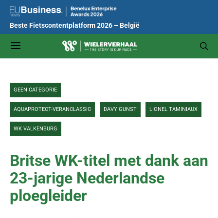
Beste Fietscontentplatform 2026 – België
GEEN CATEGORIE
AQUAPROTECT-VERANCLASSIC
DAVY GUNST
LIONEL TAMINIAUX
WK VALKENBURG
Britse WK-titel met dank aan
23-jarige Nederlandse
ploegleider