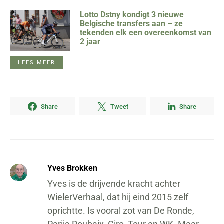
Lotto Dstny kondigt 3 nieuwe
Belgische transfers aan – ze
tekenden elk een overeenkomst van
2 jaar
LEES MEER
Share
Tweet
Share
Yves Brokken
Yves is de drijvende kracht achter
WielerVerhaal, dat hij eind 2015 zelf
oprichtte. Is vooral zot van De Ronde,