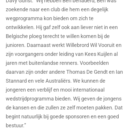
Davy Gunst: “Wij hebben Ben benaderd, Ben was
zoekende naar een club die hem een degelijk
wegprogramma kon bieden om zich te
ontwikkelen. Hij
gaf zelf ook aan liever niet in een
Belgische ploeg terecht te willen komen bij de
junioren. Daarnaast werkt Willebrord Wil Vooruit en
zijn voorgangers onder leiding van Kees Kuijlen al
jaren met buitenlandse renners. Voorbeelden
daarvan zijn onder andere Thomas De Gendt en Ian
Stannard en vele
Australiërs
. We kunnen de
jongeren een verblijf en mooi internationaal
wedstrijdprogramma bieden. Wij geven de jongens
de kansen en die zullen ze zelf moeten pakken. Dat
begint natuurlijk bij goede sponsoren en een goed
bestuur.”