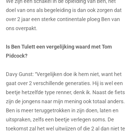
We zijn een schakel in de opleiding van Ben, het
doel van ons als begeleiding is dan ook zorgen dat
over 2 jaar een sterke continentale ploeg Ben van
ons overpakt.
Is Ben Tulett een vergelijking waard met Tom
Pidcock?
Davy Gunst: “Vergelijken doe ik hem niet, want het
gaat over 2 verschillende generaties. Hij is wel een
beetje hetzelfde type renner, denk ik. Naast de fiets
zijn de jongens naar mijn mening ook totaal anders.
Ben is meer teruggetrokken in zijn doen, laten en
uitspraken, zelfs een beetje verlegen soms. De
toekomst zal het wel uitwijzen of die 2 al dan niet te