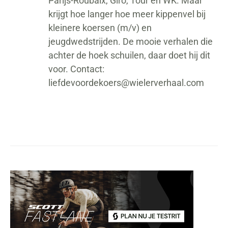
Parijs-Roubaix, Giro, Tour en WK. Maar
krijgt hoe langer hoe meer kippenvel bij
kleinere koersen (m/v) en
jeugdwedstrijden. De mooie verhalen die
achter de hoek schuilen, daar doet hij dit
voor. Contact:
liefdevoordekoers@wielerverhaal.com