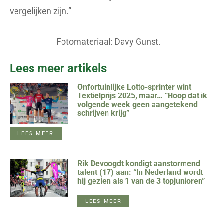
vergelijken zijn.”
Fotomateriaal: Davy Gunst.
Lees meer artikels
Onfortuinlijke Lotto-sprinter wint
Textielprijs 2025, maar… “Hoop dat ik
volgende week geen aangetekend
schrijven krijg”
LEES MEER
Rik Devoogdt kondigt aanstormend
talent (17) aan: “In Nederland wordt
hij gezien als 1 van de 3 topjunioren”
LEES MEER