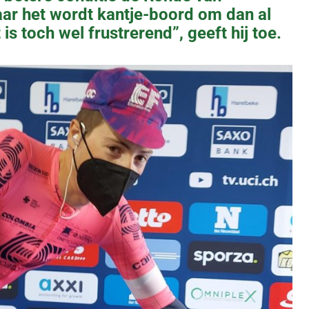
aar het wordt kantje-boord om dan al
t is toch wel frustrerend”, geeft hij toe.