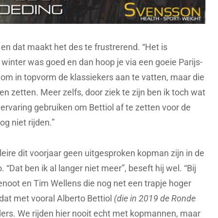
en dat maakt het des te frustrerend. “Het is
“De winter was goed en dan hoop je via een goeie Parijs-
n om in topvorm de klassiekers aan te vatten, maar die
en zetten. Meer zelfs, door ziek te zijn ben ik toch wat
 ervaring gebruiken om Bettiol af te zetten voor de
og niet rijden.”
eire dit voorjaar geen uitgesproken kopman zijn in de
“Dat ben ik al langer niet meer”, beseft hij wel. “Bij
Benoot en Tim Wellens die nog net een trapje hoger
 dat met vooral Alberto Bettiol
(die in 2019 de Ronde
ers. We rijden hier nooit echt met kopmannen, maar