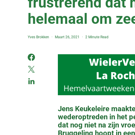
frustrerend dat 
helemaal om zee
Yves Brokken
Maart 26, 2021
2 Minute Read
Jens Keukeleire maakte 
wederoptreden in het p
dat nog niet na zijn vro
Bruggeling hoopt in een