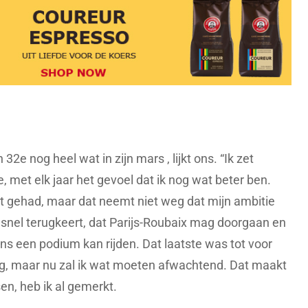
32e nog heel wat in zijn mars , lijkt ons. “Ik zet
, met elk jaar het gevoel dat ik nog wat beter ben.
iet gehad, maar dat neemt niet weg dat mijn ambitie
 snel terugkeert, dat Parijs-Roubaix mag doorgaan en
ns een podium kan rijden. Dat laatste was tot voor
ing, maar nu zal ik wat moeten afwachtend. Dat maakt
en, heb ik al gemerkt.