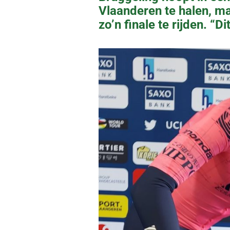
Vlaanderen te halen, m
zo’n finale te rijden. “Di