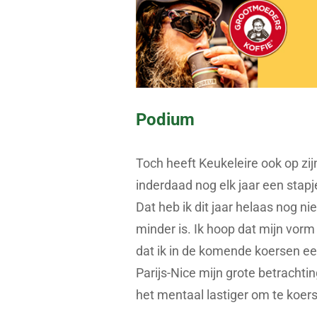
Podium
Toch heeft Keukeleire ook op zijn 
inderdaad nog elk jaar een stapje
Dat heb ik dit jaar helaas nog n
minder is. Ik hoop dat mijn vorm
dat ik in de komende koersen ee
Parijs-Nice mijn grote betracht
het mentaal lastiger om te koers