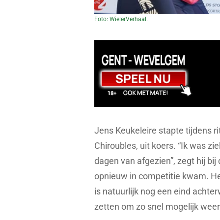
Foto: WielerVerhaal.
Jens Keukeleire stapte tijdens r
Chiroubles, uit koers. “Ik was zi
dagen van afgezien”, zegt hij bij
opnieuw in competitie kwam. Het
is natuurlijk nog een eind achte
zetten om zo snel mogelijk weer k