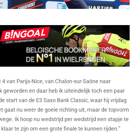
it 4 van Parijs-Nice, van Chalon-sur-Saône naar
ek geworden en daar heb ik uiteindelijk toch een paar
 de start van de E3 Saxo Bank Classic, waar hij vrijdag
 gaat nu weer de goeie richting uit, maar de topvorm
rwege. Ik hoop nu wedstrijd per wedstrijd een stapje te
laar te zijn om een grote finale te kunnen rijden.”