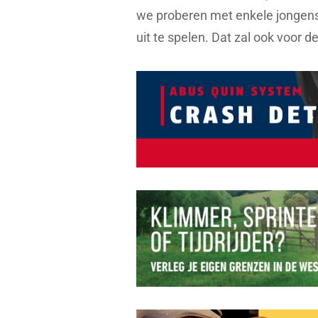
we proberen met enkele jongens
uit te spelen. Dat zal ook voor d