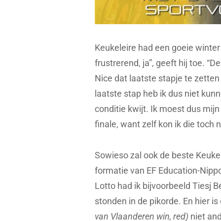
Keukeleire had een goeie winter 
frustrerend, ja”, geeft hij toe. 
Nice dat laatste stapje te zette
laatste stap heb ik dus niet kunn
conditie kwijt. Ik moest dus mijn
finale, want zelf kon ik die toch n
Sowieso zal ook de beste Keukel
formatie van EF Education-Nippo. 
Lotto had ik bijvoorbeeld Tiesj 
stonden in de pikorde. En hier is
van Vlaanderen win, red)
niet and