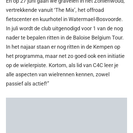
En op 27 juni gaan we gravelen in het Zoniënwoud,
vertrekkende vanuit ‘The Mix’, het offroad
fietscenter en kuurhotel in Watermael-Bosvoorde.
In juli wordt de club uitgenodigd voor 1 van de nog
nader te bepalen ritten in de Baloise Belgium Tour.
In het najaar staan er nog ritten in de Kempen op
het programma, maar net zo goed ook een initiatie
op de wielerpiste. Kortom, als lid van C4C leer je
alle aspecten van wielrennen kennen, zowel
passief als actief!”