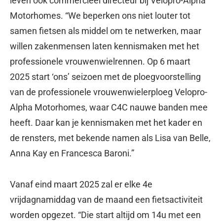
leven ook commercieel directeur bij Velopro-Alpha
Motorhomes. “We beperken ons niet louter tot
samen fietsen als middel om te netwerken, maar
willen zakenmensen laten kennismaken met het
professionele vrouwenwielrennen. Op 6 maart
2025 start ‘ons’ seizoen met de ploegvoorstelling
van de professionele vrouwenwielerploeg Velopro-
Alpha Motorhomes, waar C4C nauwe banden mee
heeft. Daar kan je kennismaken met het kader en
de rensters, met bekende na­men als Lisa van Belle,
Anna Kay en Francesca Baroni.”
Vanaf eind maart 2025 zal er elke 4e
vrijdagnamiddag van de maand een fietsactiviteit
worden opgezet. “Die start altijd om 14u met een