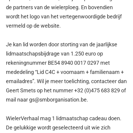
de partners van de wielerploeg. En bovendien
wordt het logo van het vertegenwoordigde bedrijf
vermeld op de website.
Je kan lid worden door storting van de jaarlijkse
lidmaatschapsbijdrage van 1.250 euro op
rekeningnummer BE54 8940 0017 0297 met
mededeling “Lid C4C + voornaam + familienaam +
emailadres”. Wil je meer toelichting, contacteer dan
Geert Smets op het nummer +32 (0)475 683 829 of
mail naar
gs@smborganisation.be
.
WielerVerhaal mag 1 lidmaatschap cadeau doen.
De gelukkige wordt geselecteerd uit wie zich