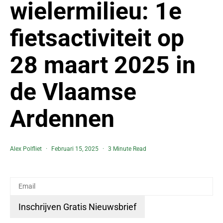
wielermilieu: 1e
fietsactiviteit op
28 maart 2025 in
de Vlaamse
Ardennen
Alex Polfliet
Februari 15, 2025
3 Minute Read