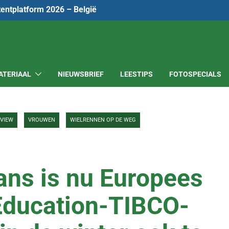
tentplatform 2026 – België
ATERIAAL
NIEUWSBRIEF
LEESTIPS
FOTOSPECIALS
RVIEW
VROUWEN
WIELRENNEN OP DE WEG
ans is nu Europees
Education-TIBCO-