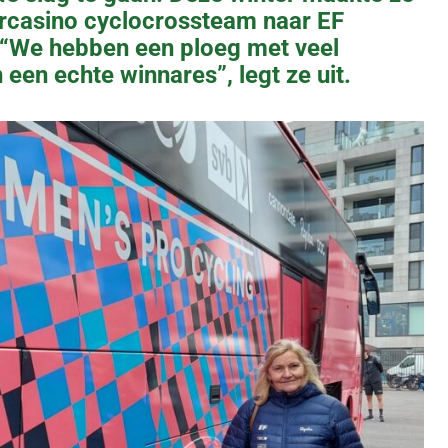
arcasino cyclocrossteam naar EF
“We hebben een ploeg met veel
een echte winnares”, legt ze uit.