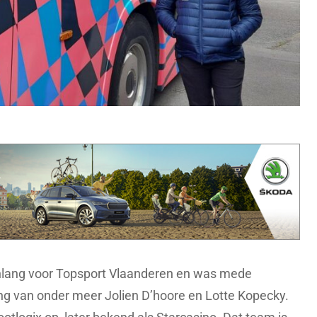
nlang voor Topsport Vlaanderen en was mede
ing van onder meer Jolien D’hoore en Lotte Kopecky.