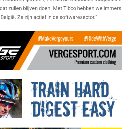
e dat zullen blijven doen. Met Tibco hebben we immers
België. Ze zijn actief in de softwaresector.”