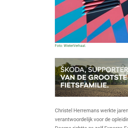
Foto: WielerVerhaal.
Christel Herremans werkte jare
verantwoordelijk voor de opleid