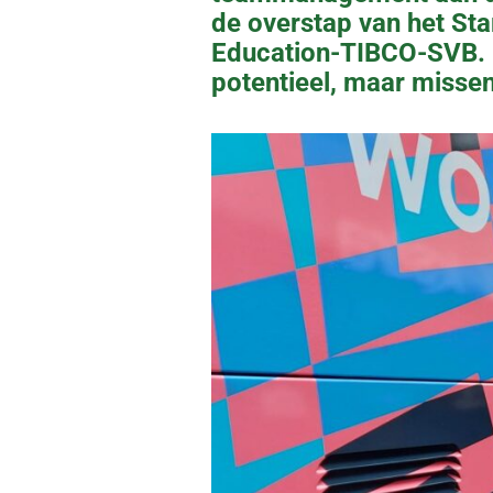
de overstap van het St
Education-TIBCO-SVB. 
potentieel, maar missen 