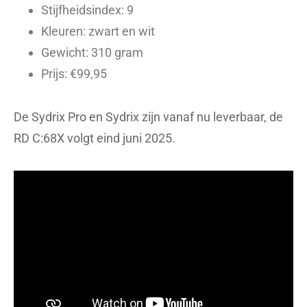
Stijfheidsindex: 9
Kleuren: zwart en wit
Gewicht: 310 gram
Prijs: €99,95
De Sydrix Pro en Sydrix zijn vanaf nu leverbaar, de
RD C:68X volgt eind juni 2025.