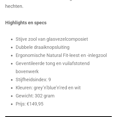
hechten.
Highlights en specs
Stijve zool van glasvezelcomposiet
Dubbele draaiknopsluiting
Ergonomische Natural Fit-leest en -inlegzool
Geventileerde tong en vuilafstotend
bovenwerk
Stijfheidsindex: 9
Kleuren: grey’n’blue’n’red en wit
Gewicht: 302 gram
Prijs: €149,95