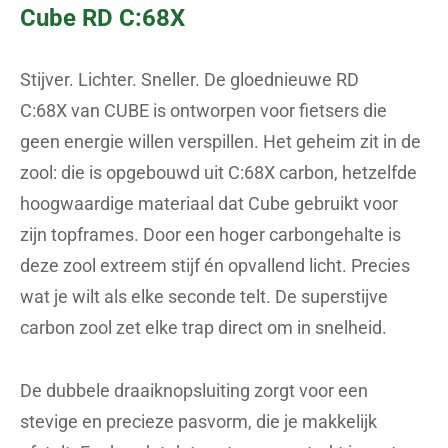
Cube RD C:68X
Stijver. Lichter. Sneller. De gloednieuwe RD
C:68X van CUBE is ontworpen voor fietsers die
geen energie willen verspillen. Het geheim zit in de
zool: die is opgebouwd uit C:68X carbon, hetzelfde
hoogwaardige materiaal dat Cube gebruikt voor
zijn topframes. Door een hoger carbongehalte is
deze zool extreem stijf én opvallend licht. Precies
wat je wilt als elke seconde telt. De superstijve
carbon zool zet elke trap direct om in snelheid.
De dubbele draaiknopsluiting zorgt voor een
stevige en precieze pasvorm, die je makkelijk