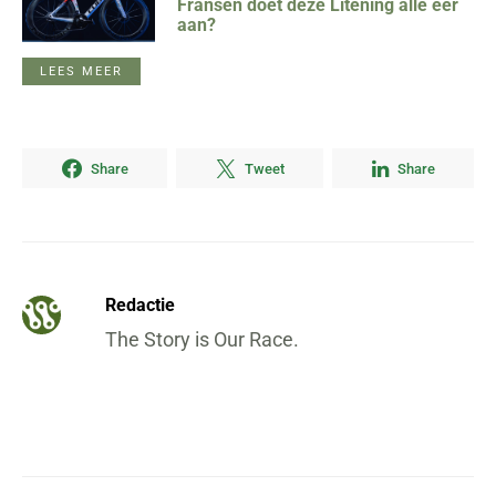
Fransen doet deze Litening alle eer
aan?
LEES MEER
Share
Tweet
Share
Redactie
The Story is Our Race.