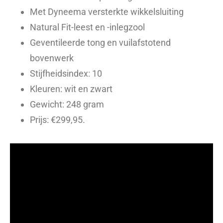
Met Dyneema versterkte wikkelsluiting
Natural Fit-leest en -inlegzool
Geventileerde tong en vuilafstotend
bovenwerk
Stijfheidsindex: 10
Kleuren: wit en zwart
Gewicht: 248 gram
Prijs: €299,95.