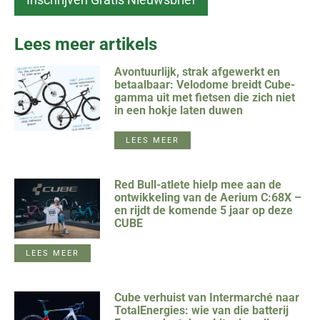
Lees meer artikels
Avontuurlijk, strak afgewerkt en
betaalbaar: Velodome breidt Cube-
gamma uit met fietsen die zich niet
in een hokje laten duwen
LEES MEER
Red Bull-atlete hielp mee aan de
ontwikkeling van de Aerium C:68X –
en rijdt de komende 5 jaar op deze
CUBE
LEES MEER
Cube verhuist van Intermarché naar
TotalEnergies: wie van die batterij