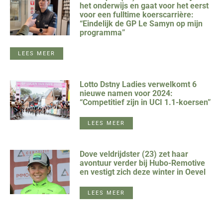
het onderwijs en gaat voor het eerst
voor een fulltime koerscarrière:
“Eindelijk de GP Le Samyn op mijn
programma”
LEES MEER
Lotto Dstny Ladies verwelkomt 6
nieuwe namen voor 2024:
“Competitief zijn in UCI 1.1-koersen”
LEES MEER
Dove veldrijdster (23) zet haar
avontuur verder bij Hubo-Remotive
en vestigt zich deze winter in Oevel
LEES MEER