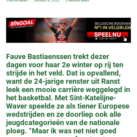
Yves Brokken
Januari 4, 2022
3 Minute Read
Fauve Bastiaenssen trekt dezer
dagen voor haar 2e winter op rij ten
strijde in het veld. Dat is opvallend,
want de 24-jarige renster uit Ranst
leek een mooie carrière weggelegd in
het basketbal. Met Sint-Katelijne-
Waver speelde ze als tiener Europese
wedstrijden en ze doorliep ook alle
jeugdcategorieën van de nationale
ploeg. “Maar ik was net niet goed