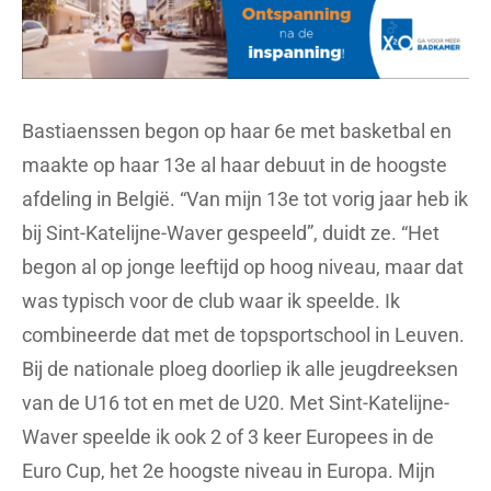
Bastiaenssen begon op haar 6e met basketbal en
maakte op haar 13e al haar debuut in de hoogste
afdeling in België. “Van mijn 13e tot vorig jaar heb ik
bij Sint-Katelijne-Waver gespeeld”, duidt ze. “Het
begon al op jonge leeftijd op hoog niveau, maar dat
was typisch voor de club waar ik speelde. Ik
combineerde dat met de topsportschool in Leuven.
Bij de nationale ploeg doorliep ik alle jeugdreeksen
van de U16 tot en met de U20. Met Sint-Katelijne-
Waver speelde ik ook 2 of 3 keer Europees in de
Euro Cup, het 2e hoogste niveau in Europa. Mijn