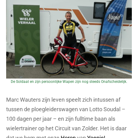
De Soldaat en zijn persoonlijke Wapen zijn nog steeds Onafscheidelijk.
Marc Wauters zijn leven speelt zich intussen af
tussen de ploegleiderswagen van Lotto Soudal –
100 dagen per jaar – en zijn fulltime baan als
wielertrainer op het Circuit van Zolder. Het is daar
dat we hem met onze
Horon
van
Yoepie!