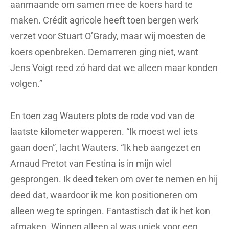
aanmaande om samen mee de koers hard te
maken. Crédit agricole heeft toen bergen werk
verzet voor Stuart O’Grady, maar wij moesten de
koers openbreken. Demarreren ging niet, want
Jens Voigt reed zó hard dat we alleen maar konden
volgen.”
En toen zag Wauters plots de rode vod van de
laatste kilometer wapperen. “Ik moest wel iets
gaan doen”, lacht Wauters. “Ik heb aangezet en
Arnaud Pretot van Festina is in mijn wiel
gesprongen. Ik deed teken om over te nemen en hij
deed dat, waardoor ik me kon positioneren om
alleen weg te springen. Fantastisch dat ik het kon
afmaken. Winnen alleen al was uniek voor een