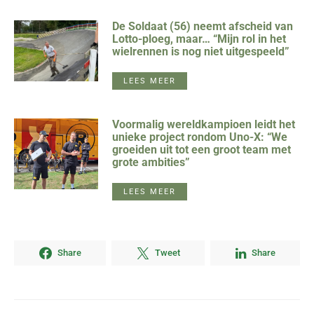
De Soldaat (56) neemt afscheid van
Lotto-ploeg, maar… “Mijn rol in het
wielrennen is nog niet uitgespeeld”
LEES MEER
Voormalig wereldkampioen leidt het
unieke project rondom Uno-X: “We
groeiden uit tot een groot team met
grote ambities”
LEES MEER
Share
Tweet
Share