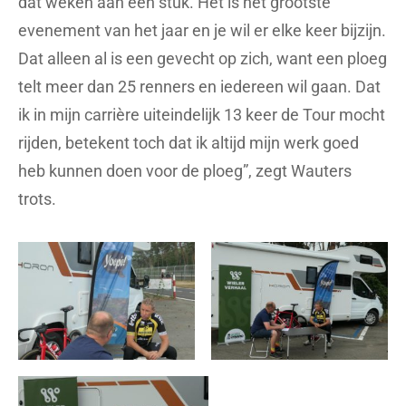
dat weken aan een stuk. Het is het grootste
evenement van het jaar en je wil er elke keer bijzijn.
Dat alleen al is een gevecht op zich, want een ploeg
telt meer dan 25 renners en iedereen wil gaan. Dat
ik in mijn carrière uiteindelijk 13 keer de Tour mocht
rijden, betekent toch dat ik altijd mijn werk goed
heb kunnen doen voor de ploeg”, zegt Wauters
trots.