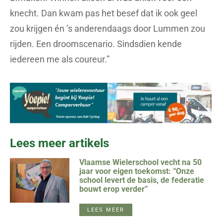
knecht. Dan kwam pas het besef dat ik ook geel
zou krijgen én ’s anderendaags door Lummen zou
rijden. Een droomscenario. Sindsdien kende
iedereen me als coureur.”
Lees meer artikels
Vlaamse Wielerschool vecht na 50
jaar voor eigen toekomst: “Onze
school levert de basis, de federatie
bouwt erop verder”
LEES MEER