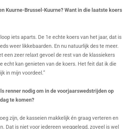
 en Kuurne-Brussel-Kuurne? Want in die laatste koers
oop iets aparts. De 1e echte koers van het jaar, dat is
eeds weer likkebaarden. En nu natuurlijk des te meer.
et
een
zeer relaxt gevoel de rest van de klassiekers
e echt kan genieten van de koers. Het feit dat ik die
ijk in mijn voordeel.”
ls renner nodig om in de voorjaarswedstrijden op
 dag te komen?
oeg zijn, de kasseien makkelijk én graag verteren en
en. Dat is niet voor iedereen weggelegd, zoveel is wel