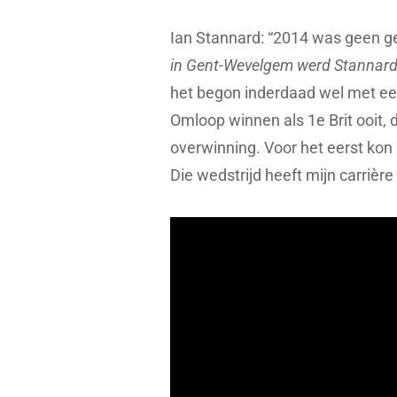
Ian Stannard: “2014 was geen g
in Gent-Wevelgem werd Stannards 
het begon inderdaad wel met een
Omloop winnen als 1e Brit ooit, 
overwinning. Voor het eerst kon 
Die wedstrijd heeft mijn carrière