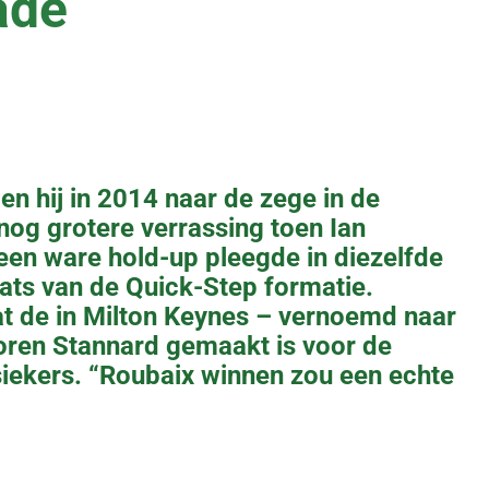
ade
en hij in 2014 naar de zege in de
nog grotere verrassing toen Ian
 een ware hold-up pleegde in diezelfde
ts van de Quick-Step formatie.
dat de in Milton Keynes – vernoemd naar
oren Stannard gemaakt is voor de
iekers. “Roubaix winnen zou een echte