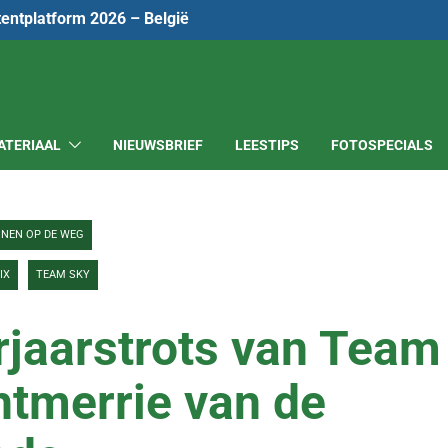
tentplatform 2026 – België
ATERIAAL
NIEUWSBRIEF
LEESTIPS
FOTOSPECIALS
NNEN OP DE WEG
IX
TEAM SKY
jaarstrots van Team
htmerrie van de