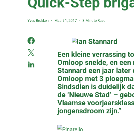
Quick-Step brig
Yves Brokken
Maart 1, 2017
3 Minute Read
Een kleine verrassing to
Omloop snelde, en een 
Stannard een jaar later
Omloop met 3 ploegmaa
Sindsdien is duidelijk 
de ‘Nieuwe Stad’ – geb
Vlaamse voorjaarsklass
jongensdroom zijn.”