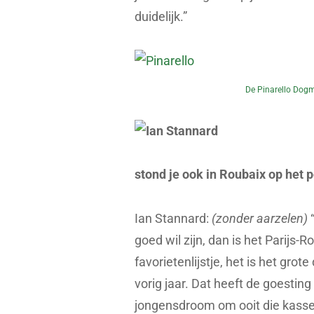
duidelijk.”
De Pinarello Dog
stond je ook in Roubaix op het 
Ian Stannard:
(zonder aarzelen)
“
goed wil zijn, dan is het Parijs
favorietenlijstje, het is het grot
vorig jaar. Dat heeft de goestin
jongensdroom om ooit die kassei 