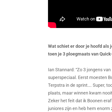
Wat schiet er door je hoofd als
toen je 3 ploegmaats van Quick
Ian Stannard: “Zo 3 jongens va
superspeciaal. Eerst moesten B
Terpstra in de sprint…. Super, to
plaats, maar winnen kwam nooit i
Zeker het feit dat ik Boonen era
juniores zijn en heb hem enorm 