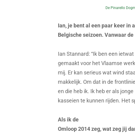
De Pinarello Dog
Ian, je bent al een paar keer in
Belgische seizoen. Vanwaar de 
Ian Stannard: “Ik ben een ietwat
gemaakt voor het Vlaamse werk. A
mij. Er kan serieus wat wind sta
makkelijk. Om dat in de frontlini
en die heb ik. Ik heb er als jo
kasseien te kunnen rijden. Het sp
Als ik de
Omloop 2014 zeg, wat zeg jij da