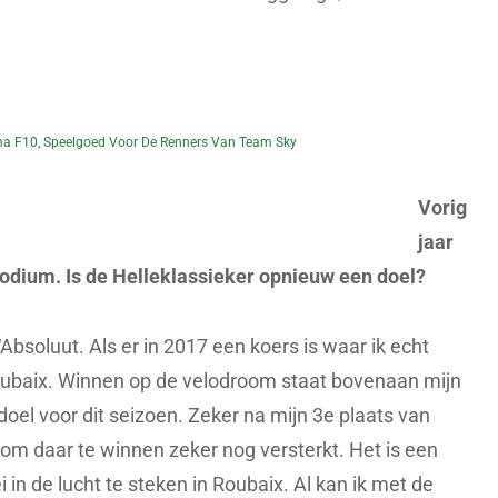
ma F10, Speelgoed Voor De Renners Van Team Sky
Vorig
jaar
podium. Is de Helleklassieker opnieuw een doel?
Absoluut. Als er in 2017 een koers is waar ik echt
-Roubaix. Winnen op de velodroom staat bovenaan mijn
e doel voor dit seizoen. Zeker na mijn 3e plaats van
g om daar te winnen zeker nog versterkt. Het is een
in de lucht te steken in Roubaix. Al kan ik met de