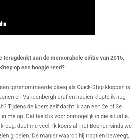
 je terugdenkt aan de memorabele editie van 2015,
-Step op een hoopje reed?
n een gerenommeerde ploeg als Quick-Step kloppen is
oonen en Vandenbergh eraf en nadien klopte ik nog
ch? Tijdens de koers zelf dacht ik aan een 2e of 3e
n me op. Dat hield ik voor onmogelijk in die situatie.
f kreeg, doet me veel. Ik koers al met Boonen sinds we
zien groeien. De manier waarop hij trapt en beweegt,