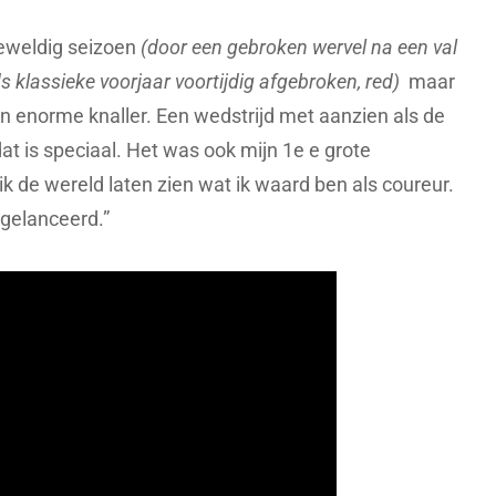
eweldig seizoen
(door een gebroken wervel na een val
klassieke voorjaar voortijdig afgebroken, red)
maar
 enorme knaller. Een wedstrijd met aanzien als de
dat is speciaal. Het was ook mijn 1e e grote
ik de wereld laten zien wat ik waard ben als coureur.
 gelanceerd.”