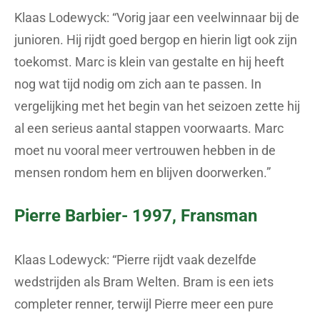
Klaas Lodewyck: “Vorig jaar een veelwinnaar bij de
junioren. Hij rijdt goed bergop en hierin ligt ook zijn
toekomst. Marc is klein van gestalte en hij heeft
nog wat tijd nodig om zich aan te passen. In
vergelijking met het begin van het seizoen zette hij
al een serieus aantal stappen voorwaarts. Marc
moet nu vooral meer vertrouwen hebben in de
mensen rondom hem en blijven doorwerken.”
Pierre Barbier- 1997, Fransman
Klaas Lodewyck: “Pierre rijdt vaak dezelfde
wedstrijden als Bram Welten. Bram is een iets
completer renner, terwijl Pierre meer een pure