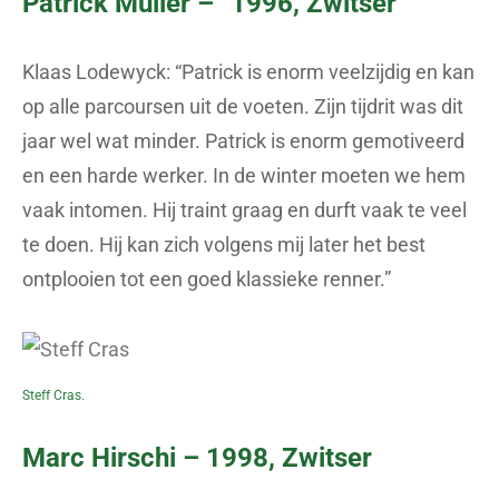
Patrick Müller – °1996, Zwitser
Klaas Lodewyck: “Patrick is enorm veelzijdig en kan
op alle parcoursen uit de voeten. Zijn tijdrit was dit
jaar wel wat minder. Patrick is enorm gemotiveerd
en een harde werker. In de winter moeten we hem
vaak intomen. Hij traint graag en durft vaak te veel
te doen. Hij kan zich volgens mij later het best
ontplooien tot een goed klassieke renner.”
Steff Cras.
Marc Hirschi – 1998, Zwitser