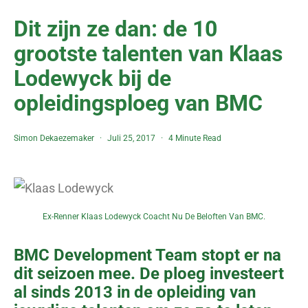
Dit zijn ze dan: de 10
grootste talenten van Klaas
Lodewyck bij de
opleidingsploeg van BMC
Simon Dekaezemaker
Juli 25, 2017
4 Minute Read
Ex-Renner Klaas Lodewyck Coacht Nu De Beloften Van BMC.
BMC Development Team stopt er na
dit seizoen mee. De ploeg investeert
al sinds 2013 in de opleiding van