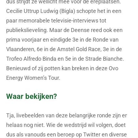
dus strijdt ze wellicht mee voor de ereplaatsen.
Cecilie Uttrup Ludwig (Bigla) schopte het in een
paar memorabele televisie-interviews tot
publiekslieveling. Maar de Deense reed ook een
prima voorjaar en eindigde 3e in de Ronde van
Vlaanderen, 6e in de Amstel Gold Race, 3e in de
Trofeo Alfredo Binda en 5e in de Strade Bianche.
Benieuwd of zij potten kan breken in deze Ovo
Energy Women’s Tour.
Waar bekijken?
Tja, livebeelden van deze belangrijke ronde zijn er
helaas nog niet. Wie de wedstrijd wil volgen, doet
dus als vanouds een beroep op Twitter en diverse