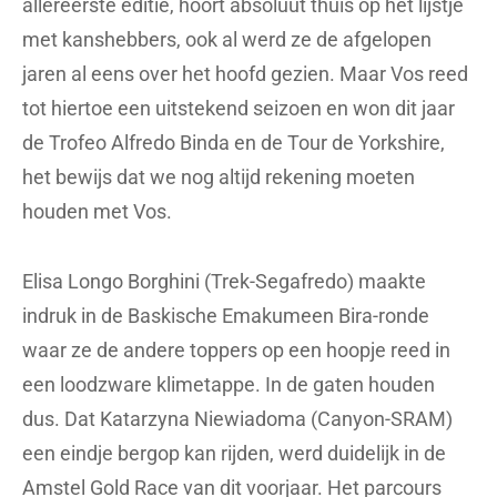
allereerste editie, hoort absoluut thuis op het lijstje
met kanshebbers, ook al werd ze de afgelopen
jaren al eens over het hoofd gezien. Maar Vos reed
tot hiertoe een uitstekend seizoen en won dit jaar
de Trofeo Alfredo Binda en de Tour de Yorkshire,
het bewijs dat we nog altijd rekening moeten
houden met Vos.
Elisa Longo Borghini (Trek-Segafredo) maakte
indruk in de Baskische Emakumeen Bira-ronde
waar ze de andere toppers op een hoopje reed in
een loodzware klimetappe. In de gaten houden
dus. Dat Katarzyna Niewiadoma (Canyon-SRAM)
een eindje bergop kan rijden, werd duidelijk in de
Amstel Gold Race van dit voorjaar. Het parcours