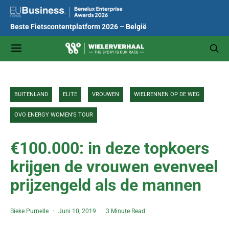
Beste Fietscontentplatform 2026 – België
BUITENLAND
ELITE
VROUWEN
WIELRENNEN OP DE WEG
OVO ENERGY WOMEN'S TOUR
€100.000: in deze topkoers
krijgen de vrouwen evenveel
prijzengeld als de mannen
Bieke Purnelle
Juni 10, 2019
3 Minute Read