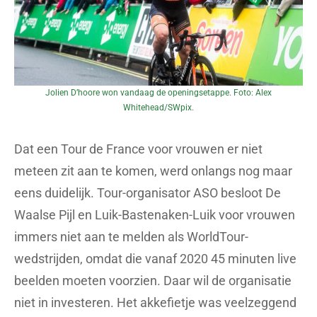
Jolien D’hoore won vandaag de openingsetappe. Foto: Alex
Whitehead/SWpix.
Dat een Tour de France voor vrouwen er niet
meteen zit aan te komen, werd onlangs nog maar
eens duidelijk. Tour-organisator ASO besloot De
Waalse Pijl en Luik-Bastenaken-Luik voor vrouwen
immers niet aan te melden als WorldTour-
wedstrijden, omdat die vanaf 2020 45 minuten live
beelden moeten voorzien. Daar wil de organisatie
niet in investeren. Het akkefietje was veelzeggend